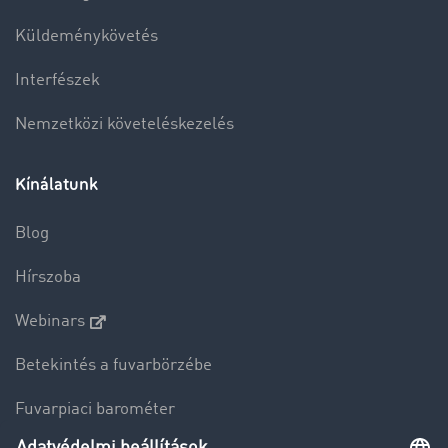
Küldeménykövetés
Interfészek
Nemzetközi követeléskezelés
Kínálatunk
Blog
Hírszoba
Webinars
Betekintés a fuvarbörzébe
Fuvarpiaci barométer