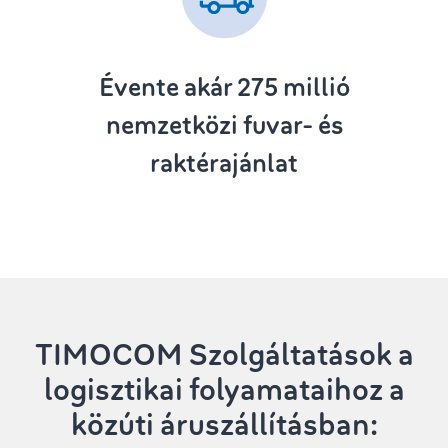
Évente akár 275
millió
nemzetközi fuvar- és
raktérajánlat
TIMOCOM Szolgáltatások
a
logisztikai folyamataihoz a
közúti áruszállításban: