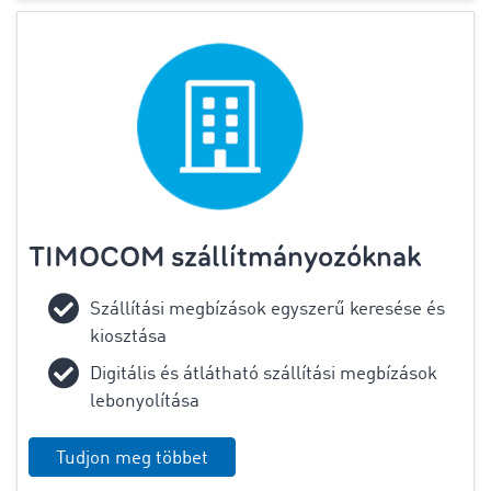
TIMOCOM szállítmányozóknak
Szállítási megbízások egyszerű keresése és
kiosztása
Digitális és átlátható szállítási megbízások
lebonyolítása
Tudjon meg többet