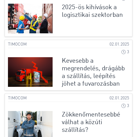
2025-ös kihívások a
logisztikai szektorban
TIMOCOM
02.01.2025
3
Kevesebb a
megrendelés, drágább
a szállítás, leépítés
jöhet a fuvarozásban
TIMOCOM
02.01.2025
3
Zökkenőmentesebbé
válhat a közúti
szállítás?