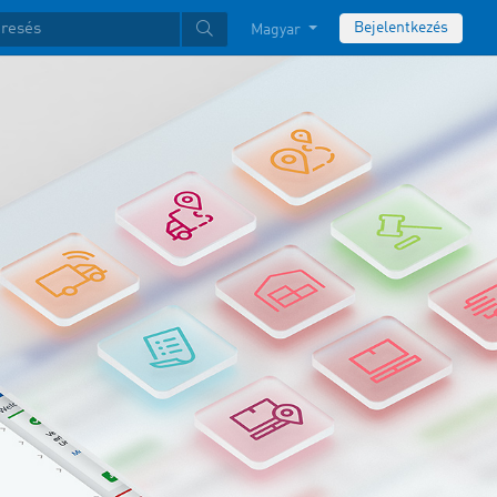
Bejelentkezés
Magyar