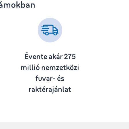
zámokban
Évente akár 275
millió nemzetközi
fuvar- és
raktérajánlat