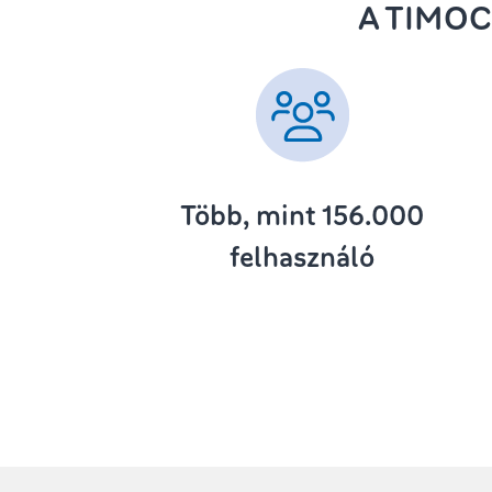
A TIMOC
Több, mint 156.000
felhasználó