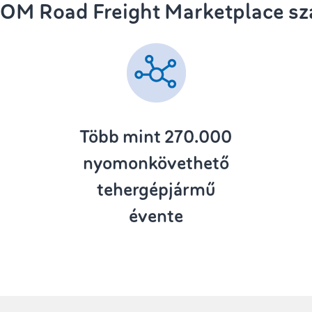
OM Road Freight Marketplace s
Több mint 270.000
nyomonkövethető
tehergépjármű
évente