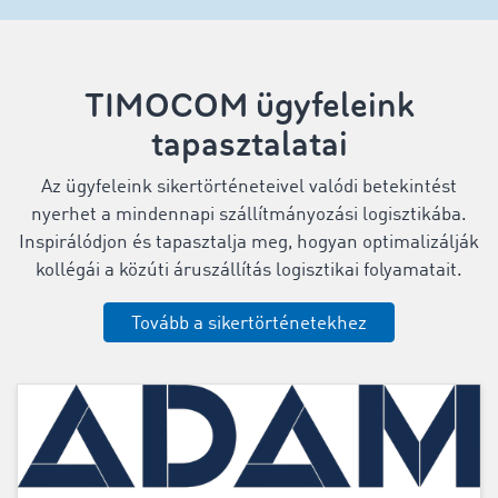
TIMOCOM ügyfeleink
tapasztalatai
Az ügyfeleink sikertörténeteivel valódi betekintést
nyerhet a mindennapi szállítmányozási logisztikába.
Inspirálódjon és tapasztalja meg, hogyan optimalizálják
kollégái a közúti áruszállítás logisztikai folyamatait.
Tovább a sikertörténetekhez