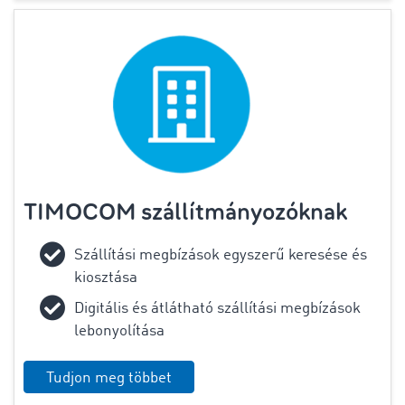
TIMOCOM szállítmányozóknak
Szállítási megbízások egyszerű keresése és
kiosztása
Digitális és átlátható szállítási megbízások
lebonyolítása
Tudjon meg többet