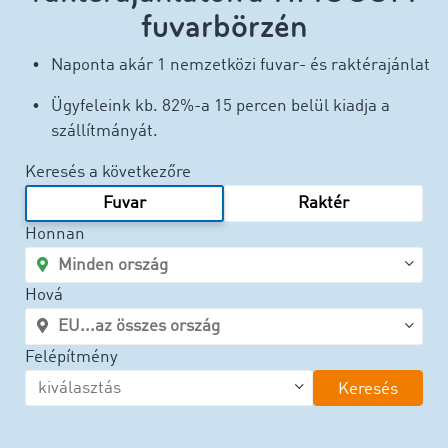
fuvarbörzén
Naponta akár 1 nemzetközi fuvar- és raktérajánlat
Ügyfeleink kb. 82%-a 15 percen belül kiadja a
szállítmányát.
Keresés a következőre
Fuvar
Raktér
Honnan
Hová
Felépítmény
Keresés