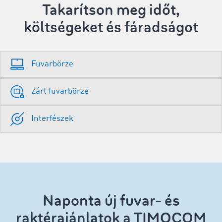
Takarítson meg időt,
költségeket és fáradságot
Fuvarbörze
Zárt fuvarbörze
Interfészek
Naponta új fuvar- és
raktérajánlatok a TIMOCOM