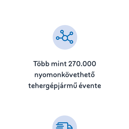
Több mint 270.000
nyomonkövethető
tehergépjármű évente