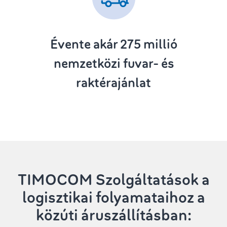
Évente akár 275
millió
nemzetközi fuvar- és
raktérajánlat
TIMOCOM Szolgáltatások
a
logisztikai folyamataihoz a
közúti áruszállításban: