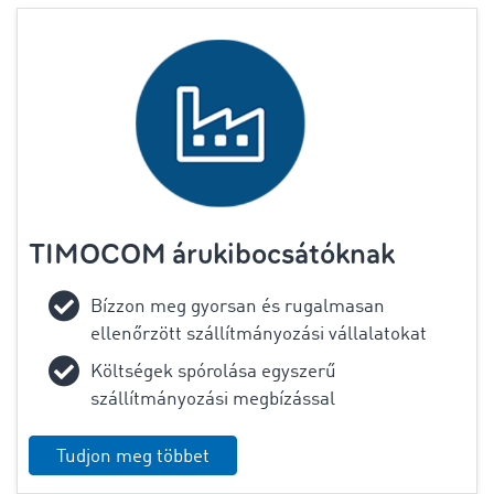
TIMOCOM árukibocsátóknak
Bízzon meg gyorsan és rugalmasan
ellenőrzött szállítmányozási vállalatokat
Költségek spórolása egyszerű
szállítmányozási megbízással
Tudjon meg többet