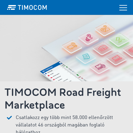
TIMOCOM Road Freight
Marketplace
Csatlakozz egy több mint 58.000 ellenőrzött
vállalatot 46 országból magában foglaló
hálózathoz.