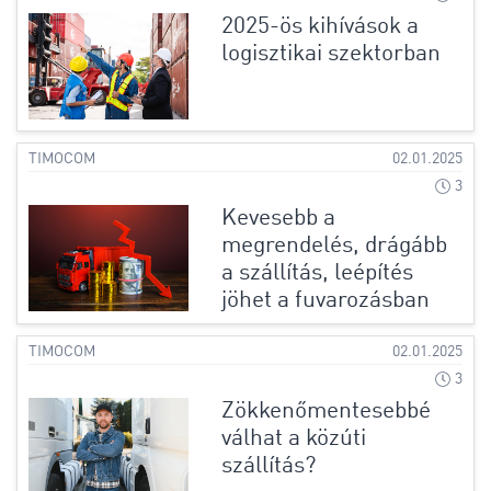
2025-ös kihívások a
logisztikai szektorban
TIMOCOM
02.01.2025
3
Kevesebb a
megrendelés, drágább
a szállítás, leépítés
jöhet a fuvarozásban
TIMOCOM
02.01.2025
3
Zökkenőmentesebbé
válhat a közúti
szállítás?