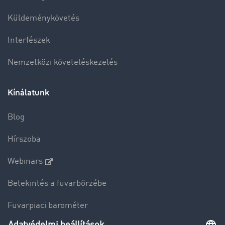
Küldeménykövetés
Interfészek
Nemzetközi követeléskezelés
Kínálatunk
Blog
Hírszoba
Webinars
Betekintés a fuvarbörzébe
Fuvarpiaci barométer