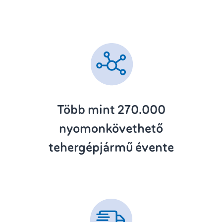
Több mint 270.000
nyomonkövethető
tehergépjármű évente