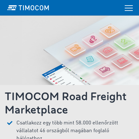
TIMOCOM Road Freight
Marketplace
Csatlakozz egy több mint 58.000 ellenőrzött
vállalatot 46 országból magában foglaló
hálózathoz.