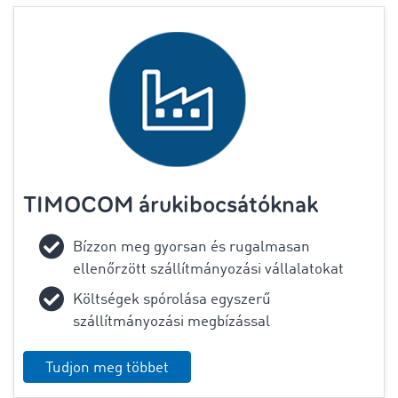
TIMOCOM árukibocsátóknak
Bízzon meg gyorsan és rugalmasan
ellenőrzött szállítmányozási vállalatokat
Költségek spórolása egyszerű
szállítmányozási megbízással
Tudjon meg többet