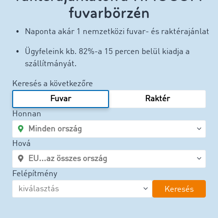
fuvarbörzén
Naponta akár 1 nemzetközi fuvar- és raktérajánlat
Ügyfeleink kb. 82%-a 15 percen belül kiadja a
szállítmányát.
Keresés a következőre
Fuvar
Raktér
Honnan
Hová
Felépítmény
Keresés