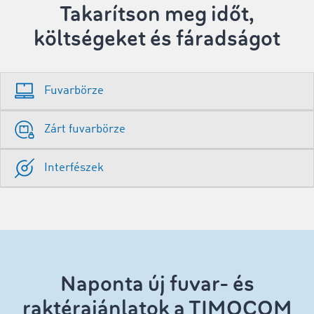
Takarítson meg időt,
költségeket és fáradságot
Fuvarbörze
Zárt fuvarbörze
Interfészek
Naponta új fuvar- és
raktérajánlatok a TIMOCOM