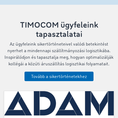
TIMOCOM ügyfeleink
tapasztalatai
Az ügyfeleink sikertörténeteivel valódi betekintést
nyerhet a mindennapi szállítmányozási logisztikába.
Inspirálódjon és tapasztalja meg, hogyan optimalizálják
kollégái a közúti áruszállítás logisztikai folyamatait.
Tovább a sikertörténetekhez