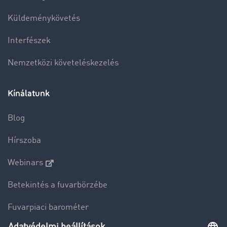
Küldeménykövetés
Interfészek
Nemzetközi követeléskezelés
Kínálatunk
Blog
Hírszoba
Webinars
Betekintés a fuvarbörzébe
Fuvarpiaci barométer