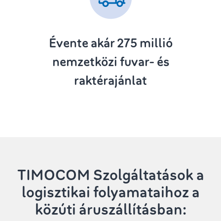
Évente akár 275
millió
nemzetközi fuvar- és
raktérajánlat
TIMOCOM Szolgáltatások
a
logisztikai folyamataihoz a
közúti áruszállításban: