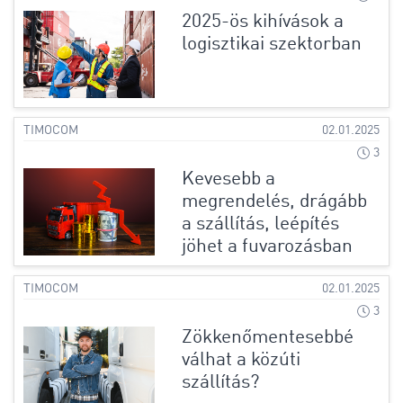
2025-ös kihívások a
logisztikai szektorban
TIMOCOM
02.01.2025
3
Kevesebb a
megrendelés, drágább
a szállítás, leépítés
jöhet a fuvarozásban
TIMOCOM
02.01.2025
3
Zökkenőmentesebbé
válhat a közúti
szállítás?