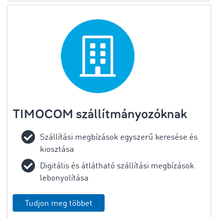
TIMOCOM szállítmányozóknak
Szállítási megbízások egyszerű keresése és
kiosztása
Digitális és átlátható szállítási megbízások
lebonyolítása
Tudjon meg többet