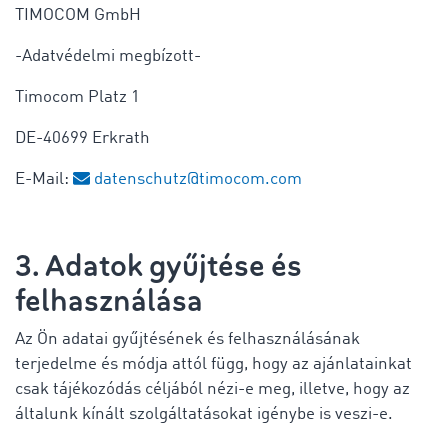
TIMOCOM GmbH
-Adatvédelmi megbízott-
Timocom Platz 1
DE-40699 Erkrath
E-Mail:
datenschutz@timocom.com
3. Adatok gyűjtése és
felhasználása
Az Ön adatai gyűjtésének és felhasználásának
terjedelme és módja attól függ, hogy az ajánlatainkat
csak tájékozódás céljából nézi-e meg, illetve, hogy az
általunk kínált szolgáltatásokat igénybe is veszi-e.