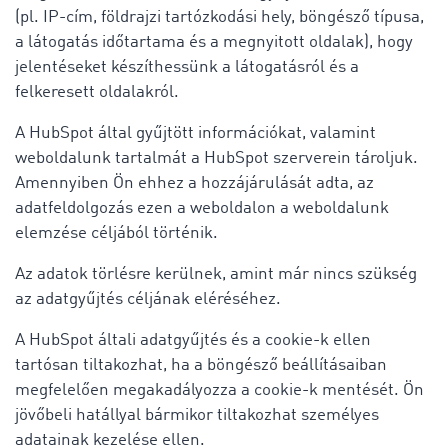
(pl. IP-cím, földrajzi tartózkodási hely, böngésző típusa,
a látogatás időtartama és a megnyitott oldalak), hogy
jelentéseket készíthessünk a látogatásról és a
felkeresett oldalakról.
A HubSpot által gyűjtött információkat, valamint
weboldalunk tartalmát a HubSpot szerverein tároljuk.
Amennyiben Ön ehhez a hozzájárulását adta, az
adatfeldolgozás ezen a weboldalon a weboldalunk
elemzése céljából történik.
Az adatok törlésre kerülnek, amint már nincs szükség
az adatgyűjtés céljának eléréséhez.
A HubSpot általi adatgyűjtés és a cookie-k ellen
tartósan tiltakozhat, ha a böngésző beállításaiban
megfelelően megakadályozza a cookie-k mentését. Ön
jövőbeli hatállyal bármikor tiltakozhat személyes
adatainak kezelése ellen.