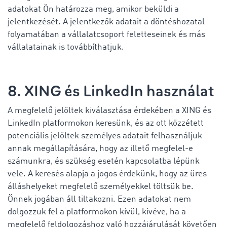
adatokat Ön határozza meg, amikor beküldi a
jelentkezését. A jelentkezők adatait a döntéshozatal
folyamatában a vállalatcsoport feletteseinek és más
vállalatainak is továbbíthatjuk.
8. XING és LinkedIn használat
A megfelelő jelöltek kiválasztása érdekében a XING és
LinkedIn platformokon keresünk, és az ott közzétett
potenciális jelöltek személyes adatait felhasználjuk
annak megállapítására, hogy az illető megfelel-e
számunkra, és szükség esetén kapcsolatba lépünk
vele. A keresés alapja a jogos érdekünk, hogy az üres
álláshelyeket megfelelő személyekkel töltsük be.
Önnek jogában áll tiltakozni. Ezen adatokat nem
dolgozzuk fel a platformokon kívül, kivéve, ha a
megfelelő feldolgozáshoz való hozzájárulását követően