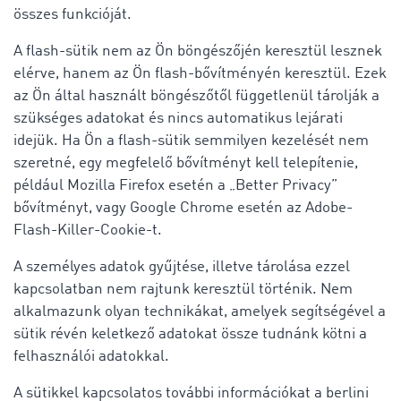
összes funkcióját.
A flash-sütik nem az Ön böngészőjén keresztül lesznek
elérve, hanem az Ön flash-bővítményén keresztül. Ezek
az Ön által használt böngészőtől függetlenül tárolják a
szükséges adatokat és nincs automatikus lejárati
idejük. Ha Ön a flash-sütik semmilyen kezelését nem
szeretné, egy megfelelő bővítményt kell telepítenie,
például Mozilla Firefox esetén a „Better Privacy”
bővítményt, vagy Google Chrome esetén az Adobe-
Flash-Killer-Cookie-t.
A személyes adatok gyűjtése, illetve tárolása ezzel
kapcsolatban nem rajtunk keresztül történik. Nem
alkalmazunk olyan technikákat, amelyek segítségével a
sütik révén keletkező adatokat össze tudnánk kötni a
felhasználói adatokkal.
A sütikkel kapcsolatos további információkat a berlini