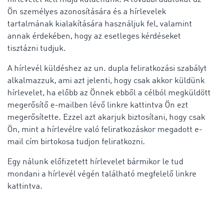
Ön személyes azonosítására és a hírlevelek
tartalmának kialakítására használjuk fel, valamint
annak érdekében, hogy az esetleges kérdéseket
tisztázni tudjuk.
A hírlevél küldéshez az un. dupla feliratkozási szabályt
alkalmazzuk, ami azt jelenti, hogy csak akkor küldünk
hírlevelet, ha előbb az Önnek ebből a célból megküldött
megerősítő e-mailben lévő linkre kattintva Ön ezt
megerősítette. Ezzel azt akarjuk biztosítani, hogy csak
Ön, mint a hírlevélre való feliratkozáskor megadott e-
mail cím birtokosa tudjon feliratkozni.
Egy nálunk előfizetett hírlevelet bármikor le tud
mondani a hírlevél végén található megfelelő linkre
kattintva.