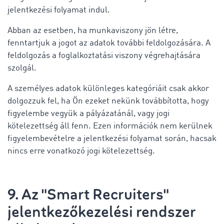
jelentkezési folyamat indul.
Abban az esetben, ha munkaviszony jön létre,
fenntartjuk a jogot az adatok további feldolgozására. A
feldolgozás a foglalkoztatási viszony végrehajtására
szolgál.
A személyes adatok különleges kategóriáit csak akkor
dolgozzuk fel, ha Ön ezeket nekünk továbbította, hogy
figyelembe vegyük a pályázatánál, vagy jogi
kötelezettség áll fenn. Ezen információk nem kerülnek
figyelembevételre a jelentkezési folyamat során, hacsak
nincs erre vonatkozó jogi kötelezettség.
9. Az "Smart Recruiters"
jelentkezőkezelési rendszer