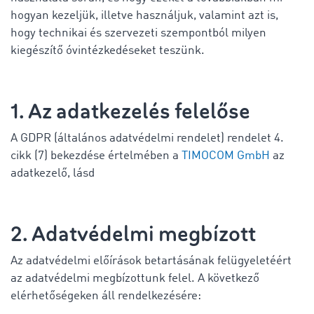
hogyan kezeljük, illetve használjuk, valamint azt is,
hogy technikai és szervezeti szempontból milyen
kiegészítő óvintézkedéseket teszünk.
1. Az adatkezelés felelőse
A GDPR (általános adatvédelmi rendelet) rendelet 4.
cikk (7) bekezdése értelmében a
TIMOCOM GmbH
az
adatkezelő, lásd
2. Adatvédelmi megbízott
Az adatvédelmi előírások betartásának felügyeletéért
az adatvédelmi megbízottunk felel. A következő
elérhetőségeken áll rendelkezésére: