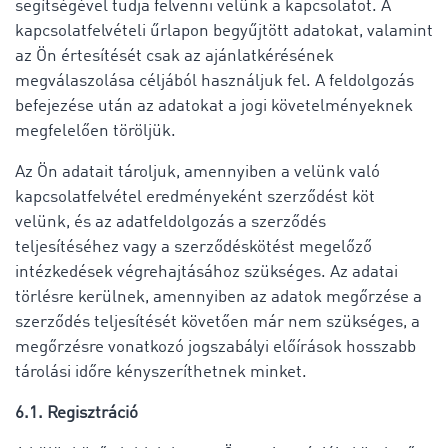
segítségével tudja felvenni velünk a kapcsolatot. A
kapcsolatfelvételi űrlapon begyűjtött adatokat, valamint
az Ön értesítését csak az ajánlatkérésének
megválaszolása céljából használjuk fel. A feldolgozás
befejezése után az adatokat a jogi követelményeknek
megfelelően töröljük.
Az Ön adatait tároljuk, amennyiben a velünk való
kapcsolatfelvétel eredményeként szerződést köt
velünk, és az adatfeldolgozás a szerződés
teljesítéséhez vagy a szerződéskötést megelőző
intézkedések végrehajtásához szükséges. Az adatai
törlésre kerülnek, amennyiben az adatok megőrzése a
szerződés teljesítését követően már nem szükséges, a
megőrzésre vonatkozó jogszabályi előírások hosszabb
tárolási időre kényszeríthetnek minket.
6.1. Regisztráció