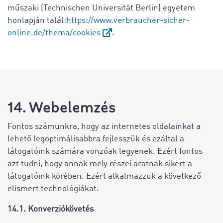
műszaki (Technischen Universität Berlin) egyetem
honlapján talál:
https://www.verbraucher-sicher-
online.de/thema/cookies
.
14. Webelemzés
Fontos számunkra, hogy az internetes oldalainkat a
lehető legoptimálisabbra fejlesszük és ezáltal a
látogatóink számára vonzóak legyenek. Ezért fontos
azt tudni, hogy annak mely részei aratnak sikert a
látogatóink körében. Ezért alkalmazzuk a következő
elismert technológiákat.
14.1. Konverziókövetés