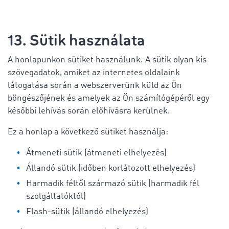
13. Sütik használata
A honlapunkon sütiket használunk. A sütik olyan kis
szövegadatok, amiket az internetes oldalaink
látogatása során a webszerverünk küld az Ön
böngészőjének és amelyek az Ön számítógépéről egy
későbbi lehívás során előhívásra kerülnek.
Ez a honlap a következő sütiket használja:
Átmeneti sütik (átmeneti elhelyezés)
Állandó sütik (időben korlátozott elhelyezés)
Harmadik féltől származó sütik (harmadik fél
szolgáltatóktól)
Flash-sütik (állandó elhelyezés)