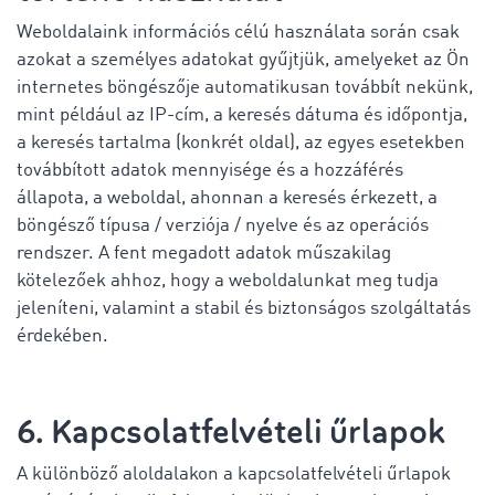
Weboldalaink információs célú használata során csak
azokat a személyes adatokat gyűjtjük, amelyeket az Ön
internetes böngészője automatikusan továbbít nekünk,
mint például az IP-cím, a keresés dátuma és időpontja,
a keresés tartalma (konkrét oldal), az egyes esetekben
továbbított adatok mennyisége és a hozzáférés
állapota, a weboldal, ahonnan a keresés érkezett, a
böngésző típusa / verziója / nyelve és az operációs
rendszer. A fent megadott adatok műszakilag
kötelezőek ahhoz, hogy a weboldalunkat meg tudja
jeleníteni, valamint a stabil és biztonságos szolgáltatás
érdekében.
6. Kapcsolatfelvételi űrlapok
A különböző aloldalakon a kapcsolatfelvételi űrlapok