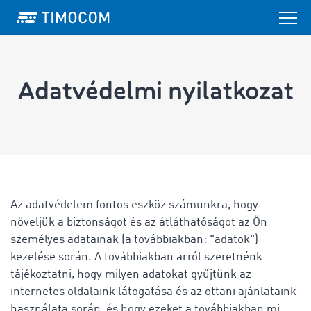
Adatvédelmi nyilatkozat
Az adatvédelem fontos eszköz számunkra, hogy
növeljük a biztonságot és az átláthatóságot az Ön
személyes adatainak (a továbbiakban: "adatok")
kezelése során. A továbbiakban arról szeretnénk
tájékoztatni, hogy milyen adatokat gyűjtünk az
internetes oldalaink látogatása és az ottani ajánlataink
használata során, és hogy ezeket a továbbiakban mi