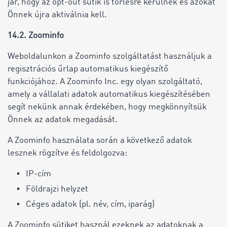
jár, hogy az opt-out sütik is törlésre kerülnek és azokat
Önnek újra aktiválnia kell.
14.2. Zoominfo
Weboldalunkon a Zoominfo szolgáltatást használjuk a
regisztrációs űrlap automatikus kiegészítő
funkciójához. A Zoominfo Inc. egy olyan szolgáltató,
amely a vállalati adatok automatikus kiegészítésében
segít nekünk annak érdekében, hogy megkönnyítsük
Önnek az adatok megadását.
A Zoominfo használata során a következő adatok
lesznek rögzítve és feldolgozva:
IP-cím
Földrajzi helyzet
Céges adatok (pl. név, cím, iparág)
A Zoominfo sütiket használ ezeknek az adatoknak a