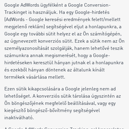
Google AdWords ügyfélként a Google Conversion-
Trackinget is használjuk. Ha egy Google-hirdetés
(AdWords - Google keresési eredmények felett/mellett
megjelenő reklám) segítségével eljut a honlapunkra, a
Google egy további sütit helyez el az Ön számítógépén,
az úgynevezett konverziós sütit. Ezek a sütik nem az Ön
személyazonosítását szolgálják, hanem lehetővé teszik
számunkra annak megismerését, hogy a Google-
hirdetéseken keresztül hányan jutnak el a honlapunkra
és ezekből hányan döntenek az általunk kínált
termékek vásárlása mellett.
Ezen sütik kikapcsolására a Google jelenleg nem ad
lehetőséget. A konverziós sütik tárolása úgyszintén az
Ön böngészőjének megfelelő beállításával, vagy egy
kiegészítő böngésző-bővítmény segítségével
inaktiválható.