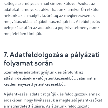
kolléga személyes e-mail címére küldve. Azokat az
adatokat, amelyeket akkor kapunk, amikor Ön elküldi
nekünk az e-mailjét, kizárólag az megkeresésének
megválaszolása céljából használjuk fel. A feldolgozás
befejezése után az adatokat a jogi követelményeknek
megfelelően töröljük.
7. Adatfeldolgozás a pályázati
folyamat során
Személyes adatokat gyűjtünk és tárolunk az
álláshirdetésekre való jelentkezésekből, valamint a
kezdeményezett jelentkezésekből.
A jelentkezési adatait rögzítjük és feldolgozzuk annak
érdekében, hogy kiválasszuk a megfelelő jelentkezőket
a meghirdetett állásra. Az általunk feldolgozott