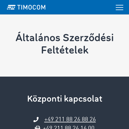
Általános Szerződési
Feltételek
Központi kapcsolat
+49 211 88 26 88 26
+49 211 88 26 16 00