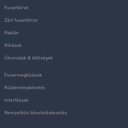
Fuvarbörze
Zárt fuvarbörze
Raktár
Kiírások
Útvonalak & költségek
Fuvarmegbízások
Küldeménykövetés
Interfészek
Nemzetközi követeléskezelés