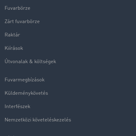
Fuvarbörze
Zárt fuvarbörze
Raktár
Kiírások
Útvonalak & költségek
Fuvarmegbízások
Küldeménykövetés
Interfészek
Nemzetközi követeléskezelés