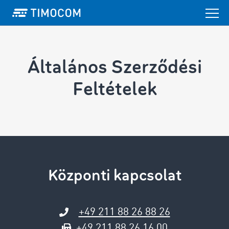
Általános Szerződési
Feltételek
Központi kapcsolat
+49 211 88 26 88 26
+49 211 88 26 16 00