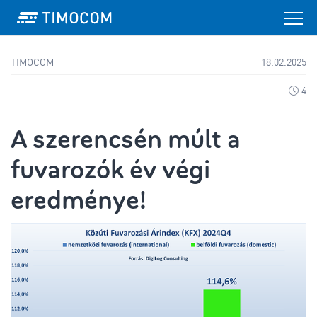
TIMOCOM
18.02.2025
4
A szerencsén múlt a
fuvarozók év végi
eredménye!