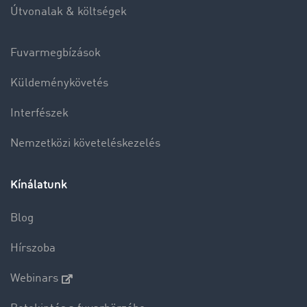
Útvonalak & költségek
Fuvarmegbízások
Küldeménykövetés
Interfészek
Nemzetközi követeléskezelés
Kínálatunk
Blog
Hírszoba
Webinars