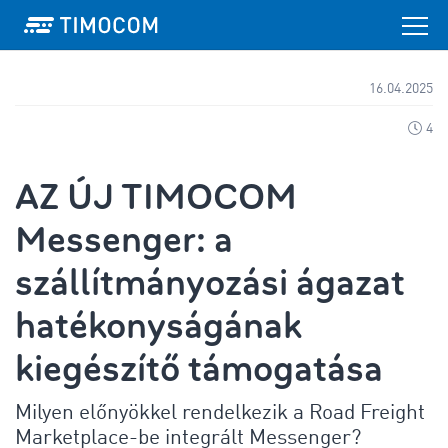
16.04.2025
4
AZ ÚJ TIMOCOM
Messenger: a
szállítmányozási ágazat
hatékonyságának
kiegészítő támogatása
Milyen előnyökkel rendelkezik a Road Freight
Marketplace-be integrált Messenger?