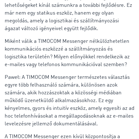
lehetőségeket kínál számunkra a további fejlődésre. Ez
már nem egy statikus eszköz, hanem egy olyan
megoldás, amely a logisztikai és szállítmányozási
ágazat változó igényeivel együtt fejlődik.
Miként válik a TIMOCOM Messenger nélkülözhetetlen
kommunikációs eszközzé a szállítmányozás és
logisztika területén? Milyen előnyökkel rendelkezik az
e-mailes vagy telefonos kommunikációval szemben?
Paweł: A TIMOCOM Messenger természetes választás
egyre több felhasználó számára, különösen azok
számára, akik hozzászoktak a közösségi médiában
működő üzenetküldő alkalmazásokhoz. Ez egy
kényelmes, gyors és intuitív eszköz, amely egyesíti az ad
hoc telefonhívásokat a megállapodásoknak az e-mailes
levelezésre jellemző dokumentálásával.
A TIMOCOM Messenger ezen kívül központosítja a