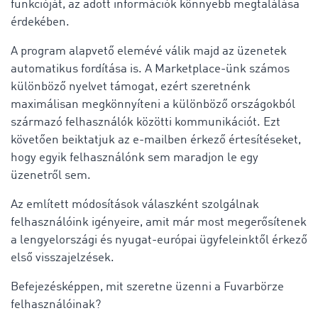
funkcióját, az adott információk könnyebb megtalálása
érdekében.
A program alapvető elemévé válik majd az üzenetek
automatikus fordítása is. A Marketplace-ünk számos
különböző nyelvet támogat, ezért szeretnénk
maximálisan megkönnyíteni a különböző országokból
származó felhasználók közötti kommunikációt. Ezt
követően beiktatjuk az e-mailben érkező értesítéseket,
hogy egyik felhasználónk sem maradjon le egy
üzenetről sem.
Az említett módosítások válaszként szolgálnak
felhasználóink igényeire, amit már most megerősítenek
a lengyelországi és nyugat-európai ügyfeleinktől érkező
első visszajelzések.
Befejezésképpen, mit szeretne üzenni a Fuvarbörze
felhasználóinak?