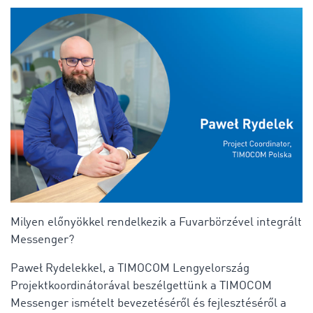
Milyen előnyökkel rendelkezik a Fuvarbörzével integrált
Messenger?
Paweł Rydelekkel, a TIMOCOM Lengyelország
Projektkoordinátorával beszélgettünk a TIMOCOM
Messenger ismételt bevezetéséről és fejlesztéséről a