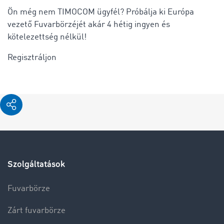
Ön még nem TIMOCOM ügyfél? Próbálja ki Európa
vezető Fuvarbörzéjét akár 4 hétig ingyen és
kötelezettség nélkül!
Regisztráljon
Szolgáltatások
Fuvarbörze
Zárt fuvarbörze