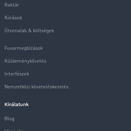
Raktár
Kiírások
Útvonalak & költségek
Fuvarmegbízások
Küldeménykövetés
Interfészek
Nemzetközi követeléskezelés
Kínálatunk
Blog