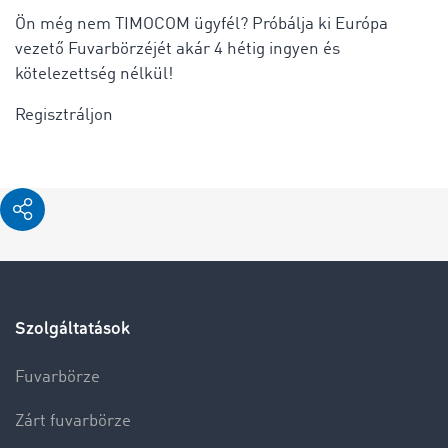
Ön még nem TIMOCOM ügyfél? Próbálja ki Európa
vezető Fuvarbörzéjét akár 4 hétig ingyen és
kötelezettség nélkül!
Regisztráljon
Szolgáltatások
Fuvarbörze
Zárt fuvarbörze