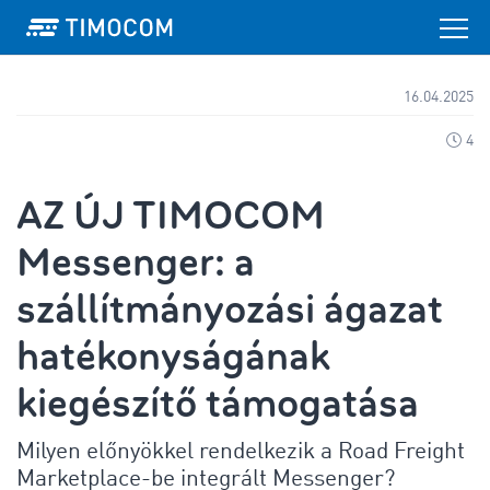
16.04.2025
4
AZ ÚJ TIMOCOM
Messenger: a
szállítmányozási ágazat
hatékonyságának
kiegészítő támogatása
Milyen előnyökkel rendelkezik a Road Freight
Marketplace-be integrált Messenger?