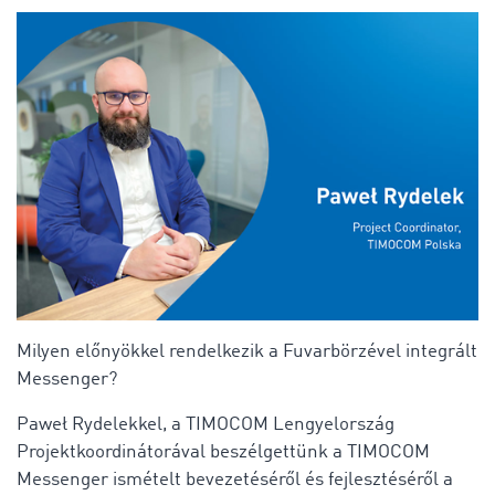
Milyen előnyökkel rendelkezik a Fuvarbörzével integrált
Messenger?
Paweł Rydelekkel, a TIMOCOM Lengyelország
Projektkoordinátorával beszélgettünk a TIMOCOM
Messenger ismételt bevezetéséről és fejlesztéséről a