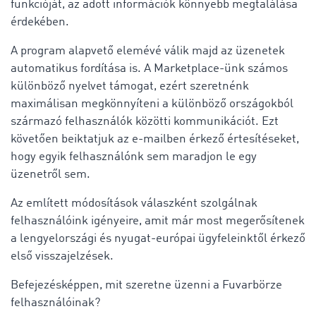
funkcióját, az adott információk könnyebb megtalálása
érdekében.
A program alapvető elemévé válik majd az üzenetek
automatikus fordítása is. A Marketplace-ünk számos
különböző nyelvet támogat, ezért szeretnénk
maximálisan megkönnyíteni a különböző országokból
származó felhasználók közötti kommunikációt. Ezt
követően beiktatjuk az e-mailben érkező értesítéseket,
hogy egyik felhasználónk sem maradjon le egy
üzenetről sem.
Az említett módosítások válaszként szolgálnak
felhasználóink igényeire, amit már most megerősítenek
a lengyelországi és nyugat-európai ügyfeleinktől érkező
első visszajelzések.
Befejezésképpen, mit szeretne üzenni a Fuvarbörze
felhasználóinak?