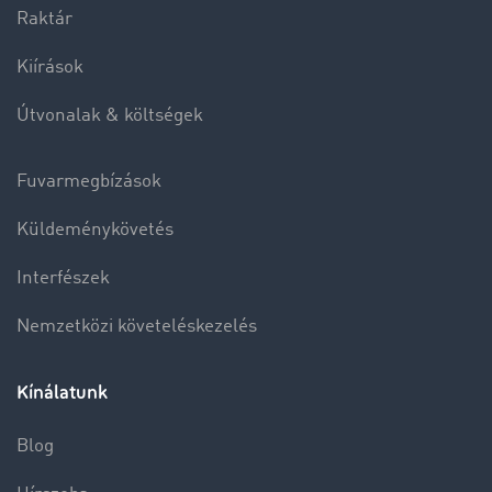
Raktár
Kiírások
Útvonalak & költségek
Fuvarmegbízások
Küldeménykövetés
Interfészek
Nemzetközi követeléskezelés
Kínálatunk
Blog