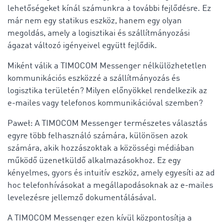
lehetőségeket kínál számunkra a további fejlődésre. Ez
már nem egy statikus eszköz, hanem egy olyan
megoldás, amely a logisztikai és szállítmányozási
ágazat változó igényeivel együtt fejlődik.
Miként válik a TIMOCOM Messenger nélkülözhetetlen
kommunikációs eszközzé a szállítmányozás és
logisztika területén? Milyen előnyökkel rendelkezik az
e-mailes vagy telefonos kommunikációval szemben?
Paweł: A TIMOCOM Messenger természetes választás
egyre több felhasználó számára, különösen azok
számára, akik hozzászoktak a közösségi médiában
működő üzenetküldő alkalmazásokhoz. Ez egy
kényelmes, gyors és intuitív eszköz, amely egyesíti az ad
hoc telefonhívásokat a megállapodásoknak az e-mailes
levelezésre jellemző dokumentálásával.
A TIMOCOM Messenger ezen kívül központosítja a