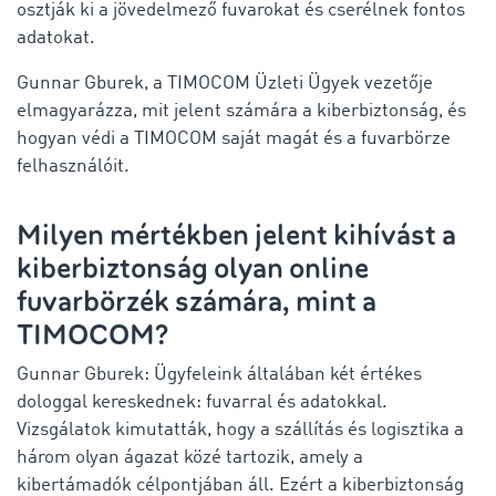
osztják ki a jövedelmező fuvarokat és cserélnek fontos
adatokat.
Gunnar Gburek, a TIMOCOM Üzleti Ügyek vezetője
elmagyarázza, mit jelent számára a kiberbiztonság, és
hogyan védi a TIMOCOM saját magát és a fuvarbörze
felhasználóit.
Milyen mértékben jelent kihívást a
kiberbiztonság olyan online
fuvarbörzék számára, mint a
TIMOCOM?
Gunnar Gburek: Ügyfeleink általában két értékes
dologgal kereskednek: fuvarral és adatokkal.
Vizsgálatok kimutatták, hogy a szállítás és logisztika a
három olyan ágazat közé tartozik, amely a
kibertámadók célpontjában áll. Ezért a kiberbiztonság