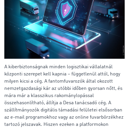
A kiberbiztonságnak minden logisztikai vállalatnál
központi szerepet kell kapnia – függetlenül attól, hogy
milyen kicsi a cég. A fantomfuvarozók által okozott
nemzetgazdasági kár az utóbbi időben gyorsan nőtt, és
mára már a klasszikus rakománylopással
összehasonlítható, állítja a Desa tanácsadó cég. A
szállítmányozók digitális támadási felületei elsősorban
az e-mail programokhoz vagy az online fuvarbörzékhez
tartozó jelszavak. Hiszen ezeken a platformokon