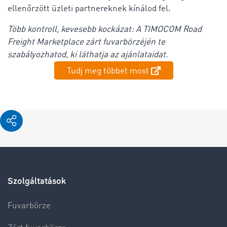
ellenőrzött üzleti partnereknek kínálod fel.
Több kontroll, kevesebb kockázat: A TIMOCOM Road
Freight Marketplace zárt fuvarbörzéjén te
szabályozhatod, ki láthatja az ajánlataidat.
Tudj meg többet most
Szolgáltatások
Fuvarbörze