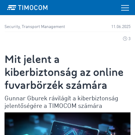
Security, Transport Management
11.06.2025
3
Mit jelent a
kiberbiztonság az online
fuvarbörzék számára
Gunnar Gburek rávilágít a kiberbiztonság
jelentőségére a TIMOCOM számára