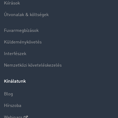
Kiírások
Útvonalak & költségek
Fuvarmegbízások
Küldeménykövetés
Interfészek
Nemzetközi követeléskezelés
Kínálatunk
Blog
Hírszoba
Webinars