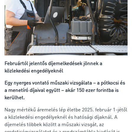
Februártól jelentős díjemelkedések jönnek a
közlekedési engedélyeknél
Egy nyerges vontató műszaki vizsgálata – a pótkocsi és
a menetíró díjaival együtt – akár 150 ezer forintba is
kerülhet.
Nagy mértékű áremelés lép életbe 2025. február 1-jétől
a közlekedési engedélyeknél és hatósági díjaknál. A
díjemelés többek között a műszaki vizsgát, az