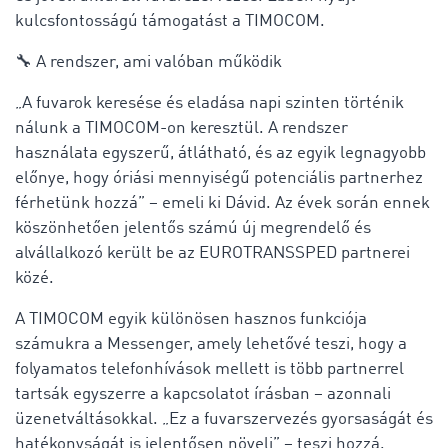
kulcsfontosságú támogatást a TIMOCOM.
🔧 A rendszer, ami valóban működik
„A fuvarok keresése és eladása napi szinten történik
nálunk a TIMOCOM-on keresztül. A rendszer
használata egyszerű, átlátható, és az egyik legnagyobb
előnye, hogy óriási mennyiségű potenciális partnerhez
férhetünk hozzá” – emeli ki Dávid. Az évek során ennek
köszönhetően jelentős számú új megrendelő és
alvállalkozó került be az EUROTRANSSPED partnerei
közé.
A TIMOCOM egyik különösen hasznos funkciója
számukra a Messenger, amely lehetővé teszi, hogy a
folyamatos telefonhívások mellett is több partnerrel
tartsák egyszerre a kapcsolatot írásban – azonnali
üzenetváltásokkal. „Ez a fuvarszervezés gyorsaságát és
hatékonyságát is jelentősen növeli” – teszi hozzá.