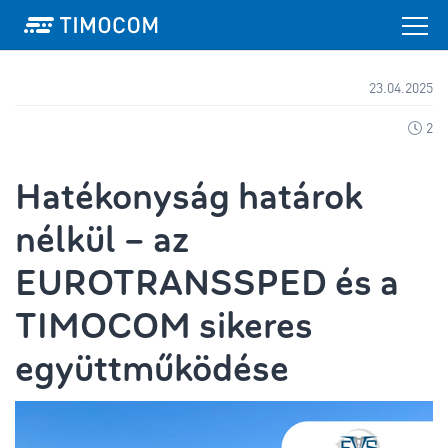
23.04.2025
2
Hatékonyság határok
nélkül – az
EUROTRANSSPED és a
TIMOCOM sikeres
együttműködése