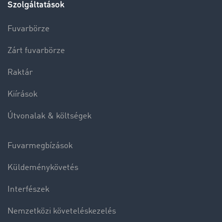
Szolgáltatások
Fuvarbörze
Zárt fuvarbörze
Raktár
Kiírások
Útvonalak & költségek
Fuvarmegbízások
Küldeménykövetés
Interfészek
Nemzetközi követeléskezelés