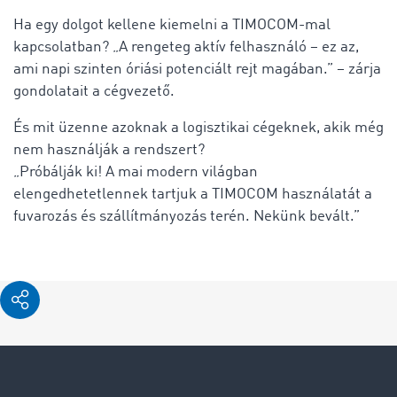
Ha egy dolgot kellene kiemelni a TIMOCOM-mal
kapcsolatban? „A rengeteg aktív felhasználó – ez az,
ami napi szinten óriási potenciált rejt magában.” – zárja
gondolatait a cégvezető.
És mit üzenne azoknak a logisztikai cégeknek, akik még
nem használják a rendszert?
„Próbálják ki! A mai modern világban
elengedhetetlennek tartjuk a TIMOCOM használatát a
fuvarozás és szállítmányozás terén. Nekünk bevált.”