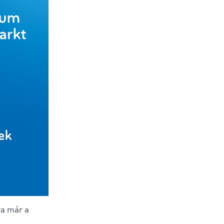
ra már a