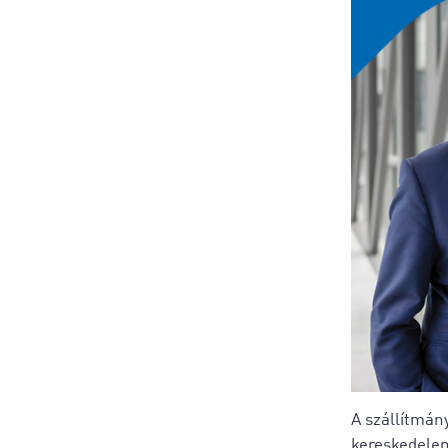
A szállítmány
kereskedelem