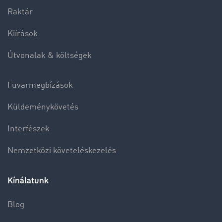
Raktár
Kiírások
Útvonalak & költségek
Fuvarmegbízások
Küldeménykövetés
Interfészek
Nemzetközi követeléskezelés
Kínálatunk
Blog