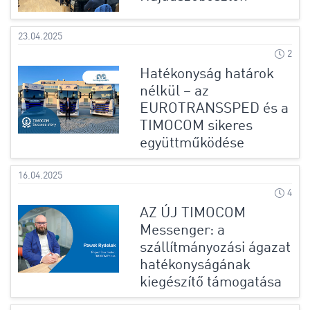
23.04.2025
2
Hatékonyság határok
nélkül – az
EUROTRANSSPED és a
TIMOCOM sikeres
együttműködése
16.04.2025
4
AZ ÚJ TIMOCOM
Messenger: a
szállítmányozási ágazat
hatékonyságának
kiegészítő támogatása