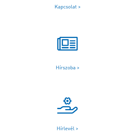
Kapcsolat >
Hírszoba >
Hírlevél >