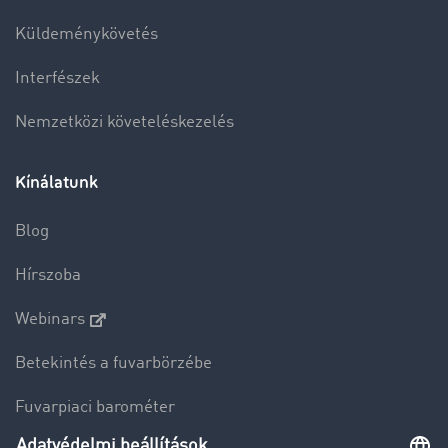
Küldeménykövetés
Interfészek
Nemzetközi követeléskezelés
Kínálatunk
Blog
Hírszoba
Webinars
Betekintés a fuvarbörzébe
Fuvarpiaci barométer