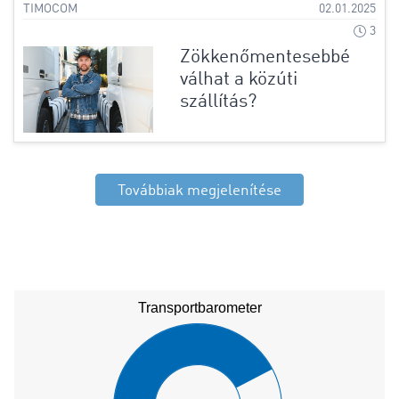
TIMOCOM
02.01.2025
3
Zökkenőmentesebbé
válhat a közúti
szállítás?
Továbbiak megjelenítése