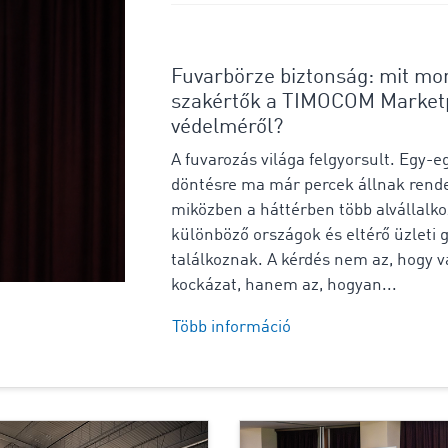
Fuvarbörze biztonság: mit mo
szakértők a TIMOCOM Market
védelméről?
A fuvarozás világa felgyorsult. Egy-e
döntésre ma már percek állnak rende
miközben a háttérben több alvállalko
különböző országok és eltérő üzleti 
találkoznak. A kérdés nem az, hogy 
kockázat, hanem az, hogyan...
Több információ