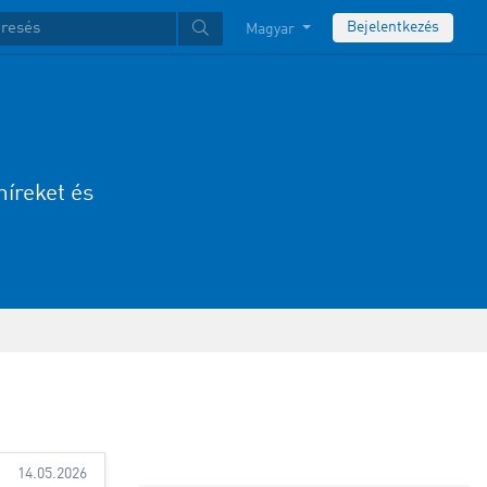
Bejelentkezés
Magyar
híreket és
14.05.2026