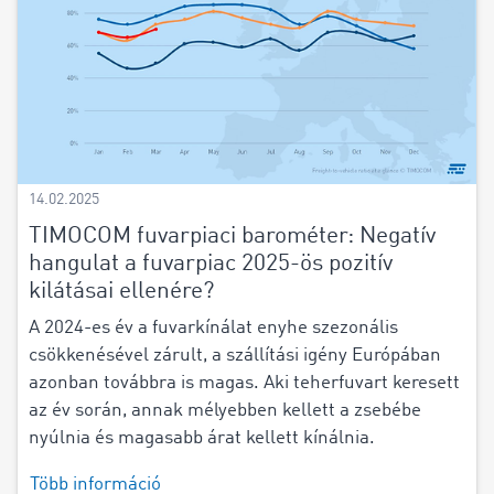
14.02.2025
TIMOCOM fuvarpiaci barométer: Negatív
hangulat a fuvarpiac 2025-ös pozitív
kilátásai ellenére?
A 2024-es év a fuvarkínálat enyhe szezonális
csökkenésével zárult, a szállítási igény Európában
azonban továbbra is magas. Aki teherfuvart keresett
az év során, annak mélyebben kellett a zsebébe
nyúlnia és magasabb árat kellett kínálnia.
Több információ