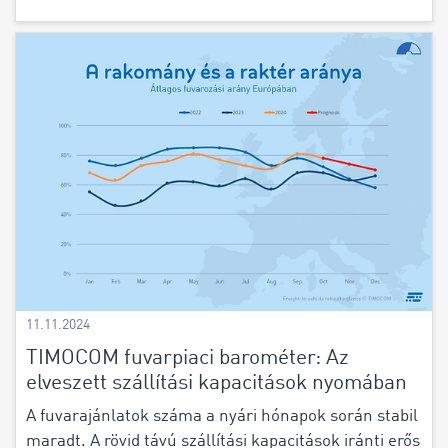
11.11.2024
TIMOCOM fuvarpiaci barométer: Az
elveszett szállítási kapacitások nyomában
A fuvarajánlatok száma a nyári hónapok során stabil
maradt. A rövid távú szállítási kapacitások iránti erős