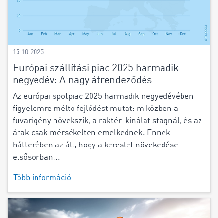
15.10.2025
Európai szállítási piac 2025 harmadik
negyedév: A nagy átrendeződés
Az európai spotpiac 2025 harmadik negyedévében
figyelemre méltó fejlődést mutat: miközben a
fuvarigény növekszik, a raktér-kínálat stagnál, és az
árak csak mérsékelten emelkednek. Ennek
hátterében az áll, hogy a kereslet növekedése
elsősorban...
Több információ