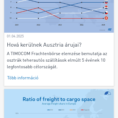
01.04.2025
Hová kerülnek Ausztria árujai?
A TIMOCOM Frachtenbörse elemzése bemutatja az
osztrák teherautós szállítások elmúlt 5 évének 10
legfontosabb célországát.
Több információ