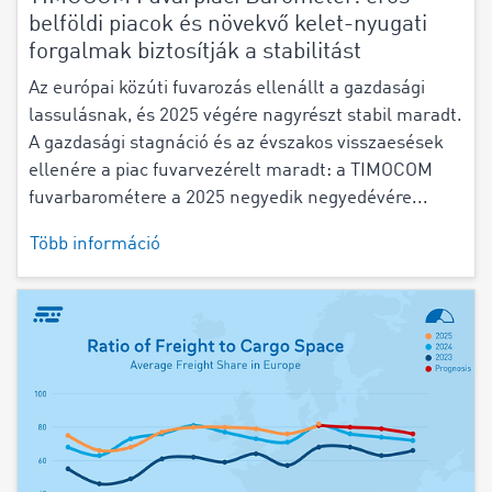
belföldi piacok és növekvő kelet-nyugati
forgalmak biztosítják a stabilitást
Az európai közúti fuvarozás ellenállt a gazdasági
lassulásnak, és 2025 végére nagyrészt stabil maradt.
A gazdasági stagnáció és az évszakos visszaesések
ellenére a piac fuvarvezérelt maradt: a TIMOCOM
fuvarbarométere a 2025 negyedik negyedévére...
Több információ