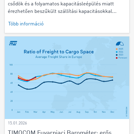
csődök és a folyamatos kapacitásleépülés miatt
érezhetően beszűkült szállítási kapacitásokkal...
Több információ
15.01.2026
TIMOCOM Fuvarpiaci Barométer: erős