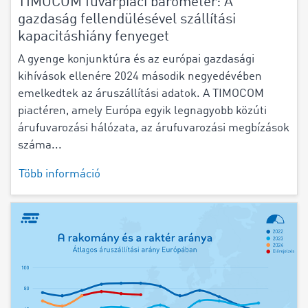
TIMOCOM fuvarpiaci barométer: A
gazdaság fellendülésével szállítási
kapacitáshiány fenyeget
A gyenge konjunktúra és az európai gazdasági
kihívások ellenére 2024 második negyedévében
emelkedtek az áruszállítási adatok. A TIMOCOM
piactéren, amely Európa egyik legnagyobb közúti
árufuvarozási hálózata, az árufuvarozási megbízások
száma...
Több információ