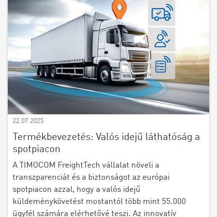
22.07.2025
Termékbevezetés: Valós idejű láthatóság a
spotpiacon
A TIMOCOM FreightTech vállalat növeli a
transzparenciát és a biztonságot az európai
spotpiacon azzal, hogy a valós idejű
küldeménykövetést mostantól több mint 55.000
ügyfél számára elérhetővé teszi. Az innovatív