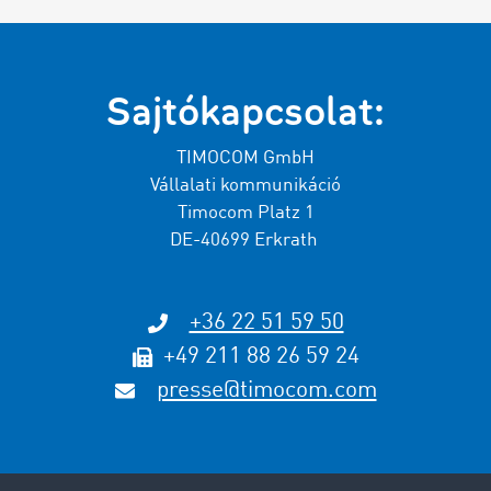
Sajtókapcsolat:
TIMOCOM GmbH
Vállalati kommunikáció
Timocom Platz 1
DE-40699 Erkrath
+36 22 51 59 50
+49 211 88 26 59 24
presse@timocom.com