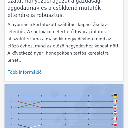
szállítmányozási ágazat a gazdasági
aggodalmak és a csökkenő mutatók
ellenére is robusztus.
A nyomás a korlátozott szállítási kapacitásokra
jelentős. A spotpiacon elérhető fuvarajánlatok
abszolút száma a második negyedévben mind az
előző évhez, mind az előző negyedévhez képest nőtt.
A következő nyári hónapokban tartós keresletre
lehet...
Több információ