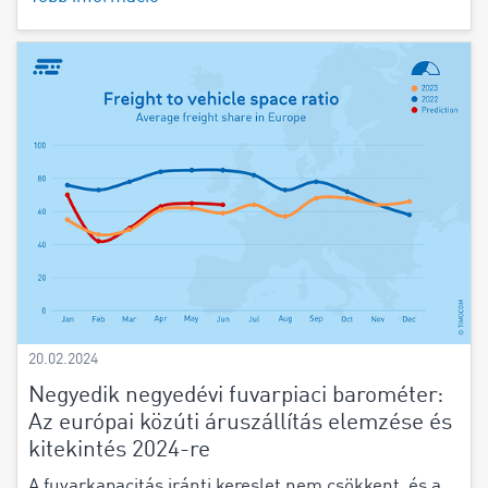
20.02.2024
Negyedik negyedévi fuvarpiaci barométer:
Az európai közúti áruszállítás elemzése és
kitekintés 2024-re
A fuvarkapacitás iránti kereslet nem csökkent, és a