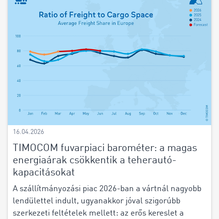
16.04.2026
TIMOCOM fuvarpiaci barométer: a magas
energiaárak csökkentik a teherautó-
kapacitásokat
A szállítmányozási piac 2026-ban a vártnál nagyobb
lendülettel indult, ugyanakkor jóval szigorúbb
szerkezeti feltételek mellett: az erős kereslet a