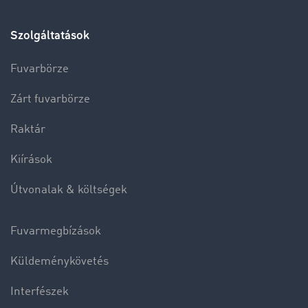
Szolgáltatások
Fuvarbörze
Zárt fuvarbörze
Raktár
Kiírások
Útvonalak & költségek
Fuvarmegbízások
Küldeménykövetés
Interfészek