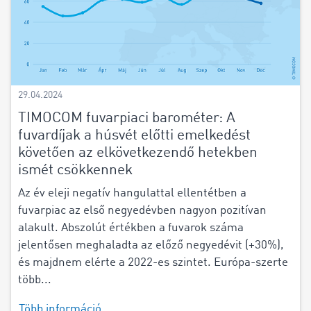
29.04.2024
TIMOCOM fuvarpiaci barométer: A
fuvardíjak a húsvét előtti emelkedést
követően az elkövetkezendő hetekben
ismét csökkennek
Az év eleji negatív hangulattal ellentétben a
fuvarpiac az első negyedévben nagyon pozitívan
alakult. Abszolút értékben a fuvarok száma
jelentősen meghaladta az előző negyedévit (+30%),
és majdnem elérte a 2022-es szintet. Európa-szerte
több...
Több információ