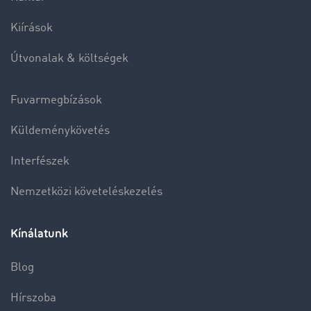
Kiírások
Útvonalak & költségek
Fuvarmegbízások
Küldeménykövetés
Interfészek
Nemzetközi követeléskezelés
Kínálatunk
Blog
Hírszoba