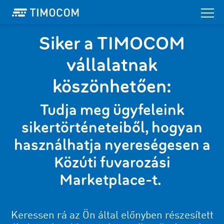
Siker a TIMOCOM
vállalatnak
köszönhetően:
Tudja meg ügyfeleink
sikertörténeteiből, hogyan
használhatja nyereségesen a
Közúti fuvarozási
Marketplace-t
.
Keressen rá az Ön által előnyben részesített