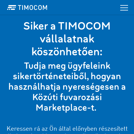
Siker a TIMOCOM
vállalatnak
köszönhetően:
Tudja meg ügyfeleink
sikertörténeteiből, hogyan
használhatja nyereségesen a
Közúti fuvarozási
Marketplace-t
.
Keressen rá az Ön által előnyben részesített