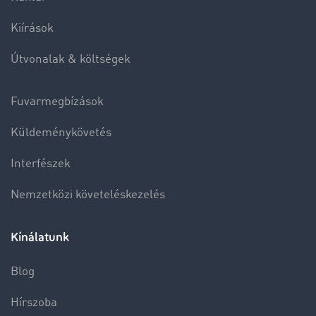
Kiírások
Útvonalak & költségek
Fuvarmegbízások
Küldeménykövetés
Interfészek
Nemzetközi követeléskezelés
Kínálatunk
Blog
Hírszoba