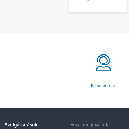
Kapcsolat >
Szolgáltatások
Fuvarmegbízások