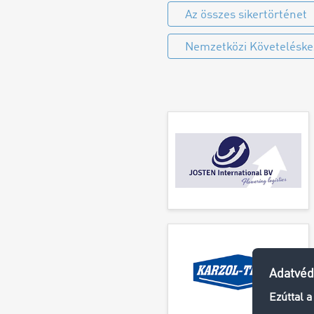
Az összes sikertörténet
Nemzetközi Követeléskez