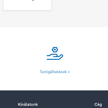
Szolgáltatások >
Kínálatunk
Cég