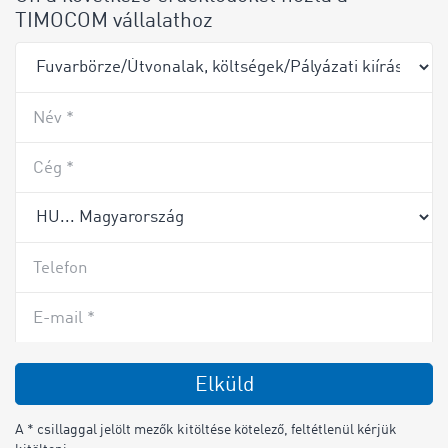
TIMOCOM vállalathoz
Név *
Cég *
Telefon
E-mail *
Elküld
A * csillaggal jelölt mezők kitöltése kötelező, feltétlenül kérjük