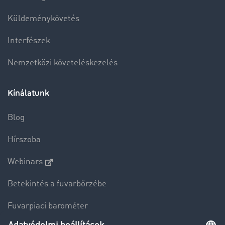
Küldeménykövetés
Interfészek
Nemzetközi követeléskezelés
Kínálatunk
Blog
Hírszoba
Webinars
Betekintés a fuvarbörzébe
Fuvarpiaci barométer