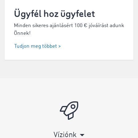
Ügyfél hoz ügyfelet
Minden sikeres ajánlásért 100 € jóváírást adunk
Önnek!
Tudjon meg többet >
Víziónk