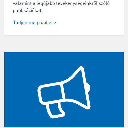
valamint a legújabb tevékenységeinkről szóló
publikációkat.
Tudjon meg többet >