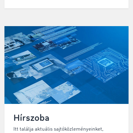
Hírszoba
Itt találja aktuális sajtóközleményeinket,