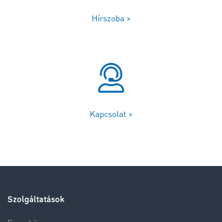
Hírszoba >
Kapcsolat >
Szolgáltatások