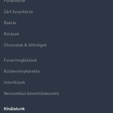
Fuvarbörze
Zárt fuvarbörze
Raktár
Kiírások
Útvonalak & költségek
Fuvarmegbízások
Küldeménykövetés
Interfészek
Nemzetközi követeléskezelés
Kínálatunk