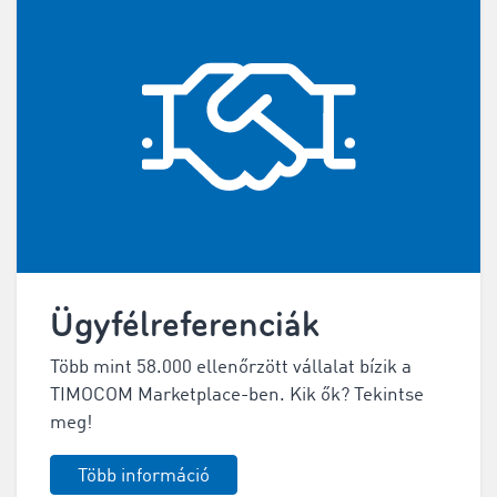
Ügyfélreferenciák
Több mint 58.000 ellenőrzött vállalat bízik a
TIMOCOM Marketplace-ben. Kik ők? Tekintse
meg!
Több információ