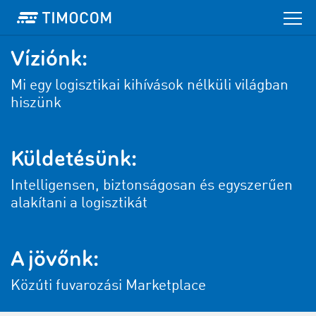
Víziónk:
Mi egy logisztikai kihívások nélküli világban
hiszünk
Küldetésünk:
Intelligensen, biztonságosan és egyszerűen
alakítani a logisztikát
A jövőnk:
Közúti fuvarozási Marketplace