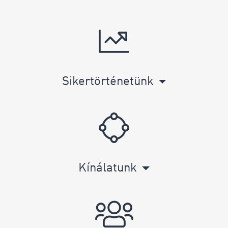
Sikertörténetünk
Kínálatunk