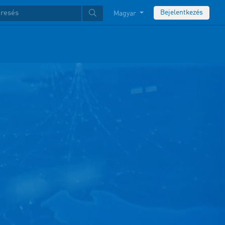
Bejelentkezés
Magyar