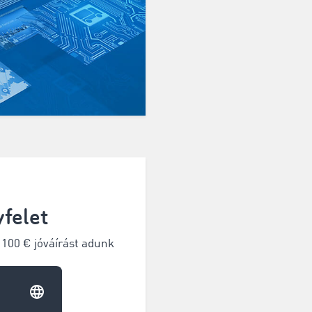
felet
 100 € jóváírást adunk