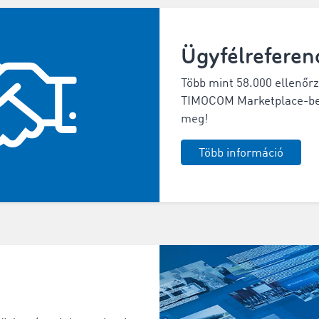
Ügyfélreferen
Több mint 58.000 ellenőrzö
TIMOCOM Marketplace-ben
meg!
Több információ