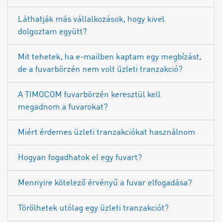
Láthatják más vállalkozások, hogy kivel
dolgoztam együtt?
Mit tehetek, ha e-mailben kaptam egy megbízást,
de a fuvarbörzén nem volt üzleti tranzakció?
A TIMOCOM fuvarbörzén keresztül kell
megadnom a fuvarokat?
Miért érdemes üzleti tranzakciókat használnom
Hogyan fogadhatok el egy fuvart?
Mennyire kötelező érvényű a fuvar elfogadása?
Törölhetek utólag egy üzleti tranzakciót?