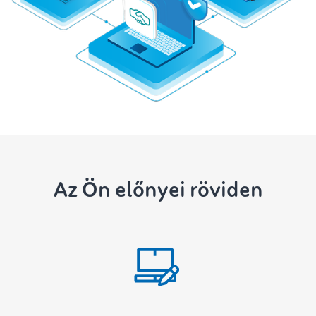
Az Ön előnyei röviden