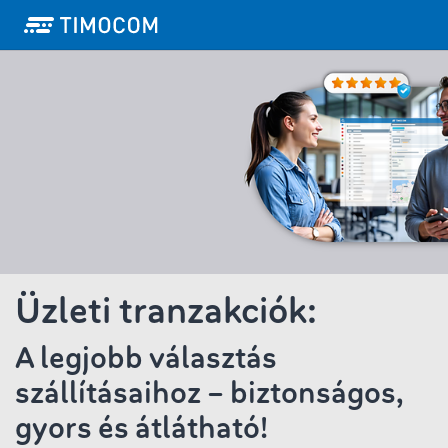
Üzleti tranzakciók:
A legjobb választás
szállításaihoz – biztonságos,
gyors és átlátható!