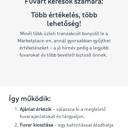
Fuvart keresők számára:
Több értékelés, több
lehetőség!
Minél több üzleti tranzakciót bonyolít le a
Marketplace-en, annál gyorsabban gyűjthet
értékeléseket – a jó hírnév pedig a legjobb
fuvarokat és több bevételt biztosít önnek.
Így működik:
Ajánlat érkezik
– válassza ki a megfelelő
fuvarajánlatokat és tárgyaljon.
Fuvar kiosztása
– egy kattintással átadhatja