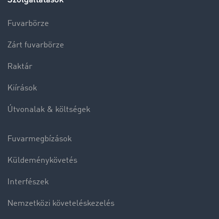
Fuvarbörze
Zárt fuvarbörze
Raktár
Kiírások
Útvonalak & költségek
Fuvarmegbízások
Küldeménykövetés
Interfészek
Nemzetközi követeléskezelés