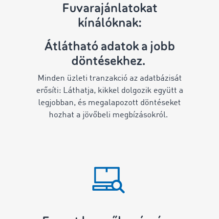
Fuvarajánlatokat
kínálóknak:
Átlátható adatok a jobb
döntésekhez.
Minden üzleti tranzakció az adatbázisát
erősíti: Láthatja, kikkel dolgozik együtt a
legjobban, és megalapozott döntéseket
hozhat a jövőbeli megbízásokról.