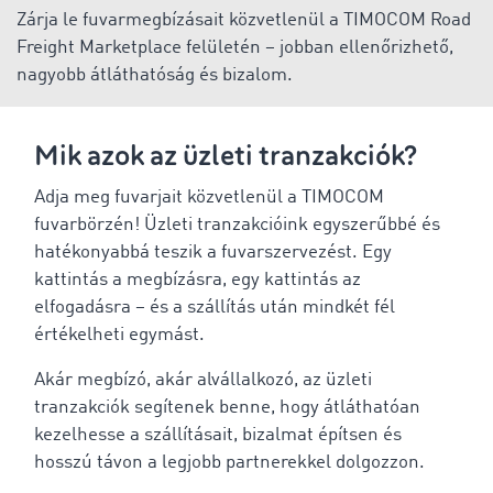
Zárja le fuvarmegbízásait közvetlenül a TIMOCOM Road
Freight Marketplace felületén – jobban ellenőrizhető,
nagyobb átláthatóság és bizalom.
Mik azok az üzleti tranzakciók?
Adja meg fuvarjait közvetlenül a TIMOCOM
fuvarbörzén! Üzleti tranzakcióink egyszerűbbé és
hatékonyabbá teszik a fuvarszervezést. Egy
kattintás a megbízásra, egy kattintás az
elfogadásra – és a szállítás után mindkét fél
értékelheti egymást.
Akár megbízó, akár alvállalkozó, az üzleti
tranzakciók segítenek benne, hogy átláthatóan
kezelhesse a szállításait, bizalmat építsen és
hosszú távon a legjobb partnerekkel dolgozzon.