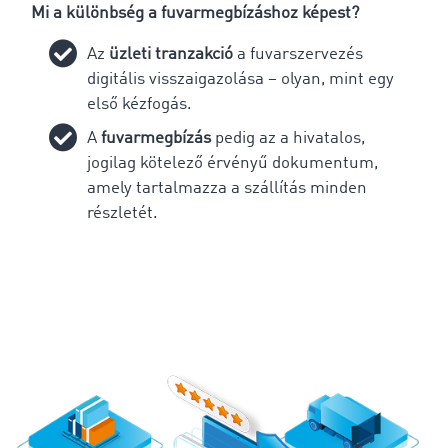
Mi a különbség a fuvarmegbízáshoz képest?
Az
üzleti tranzakció
a fuvarszervezés
digitális visszaigazolása – olyan, mint egy
első kézfogás.
A
fuvarmegbízás
pedig az a hivatalos,
jogilag kötelező érvényű dokumentum,
amely tartalmazza a szállítás minden
részletét.