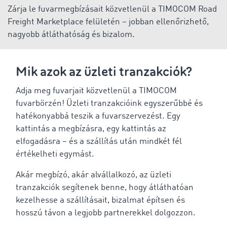
Zárja le fuvarmegbízásait közvetlenül a TIMOCOM Road
Freight Marketplace felületén – jobban ellenőrizhető,
nagyobb átláthatóság és bizalom.
Mik azok az üzleti tranzakciók?
Adja meg fuvarjait közvetlenül a TIMOCOM
fuvarbörzén! Üzleti tranzakcióink egyszerűbbé és
hatékonyabbá teszik a fuvarszervezést. Egy
kattintás a megbízásra, egy kattintás az
elfogadásra – és a szállítás után mindkét fél
értékelheti egymást.
Akár megbízó, akár alvállalkozó, az üzleti
tranzakciók segítenek benne, hogy átláthatóan
kezelhesse a szállításait, bizalmat építsen és
hosszú távon a legjobb partnerekkel dolgozzon.