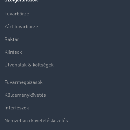
Fuvarbörze
Zárt fuvarbörze
Raktár
Kiírások
Útvonalak & költségek
Fuvarmegbízások
Küldeménykövetés
Interfészek
Nemzetközi követeléskezelés