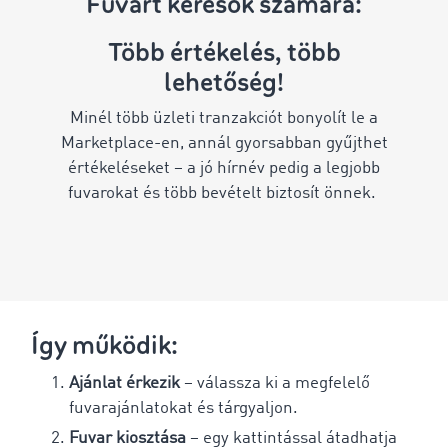
Fuvart keresők számára:
Több értékelés, több
lehetőség!
Minél több üzleti tranzakciót bonyolít le a
Marketplace-en, annál gyorsabban gyűjthet
értékeléseket – a jó hírnév pedig a legjobb
fuvarokat és több bevételt biztosít önnek.
Így működik:
Ajánlat érkezik
– válassza ki a megfelelő
fuvarajánlatokat és tárgyaljon.
Fuvar kiosztása
– egy kattintással átadhatja