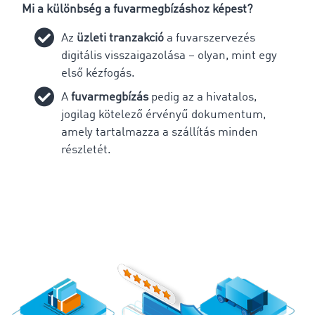
Mi a különbség a fuvarmegbízáshoz képest?
Az
üzleti tranzakció
a fuvarszervezés
digitális visszaigazolása – olyan, mint egy
első kézfogás.
A
fuvarmegbízás
pedig az a hivatalos,
jogilag kötelező érvényű dokumentum,
amely tartalmazza a szállítás minden
részletét.