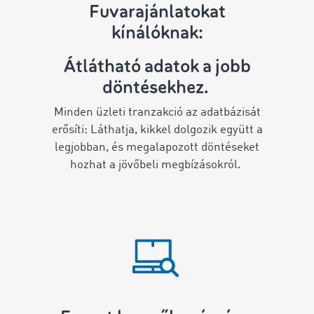
Fuvarajánlatokat
kínálóknak:
Átlátható adatok a jobb
döntésekhez.
Minden üzleti tranzakció az adatbázisát
erősíti: Láthatja, kikkel dolgozik együtt a
legjobban, és megalapozott döntéseket
hozhat a jövőbeli megbízásokról.