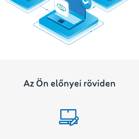
Az Ön előnyei röviden