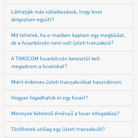
Láthatják más vállalkozások, hogy kivel
dolgoztam együtt?
Mit tehetek, ha e-mailben kaptam egy megbízást,
de a fuvarbörzén nem volt üzleti tranzakció?
A TIMOCOM fuvarbörzén keresztül kell
megadnom a fuvarokat?
Miért érdemes üzleti tranzakciókat használnom
Hogyan fogadhatok el egy fuvart?
Mennyire kötelező érvényű a fuvar elfogadása?
Törölhetek utólag egy üzleti tranzakciót?