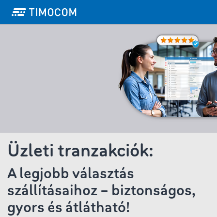
Üzleti tranzakciók:
A legjobb választás
szállításaihoz – biztonságos,
gyors és átlátható!