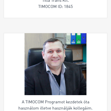
Tilla Trans Kft.
TIMOCOM ID: 1845
A TIMOCOM Programot kezdetek óta
használom illetve használják kollegáim.