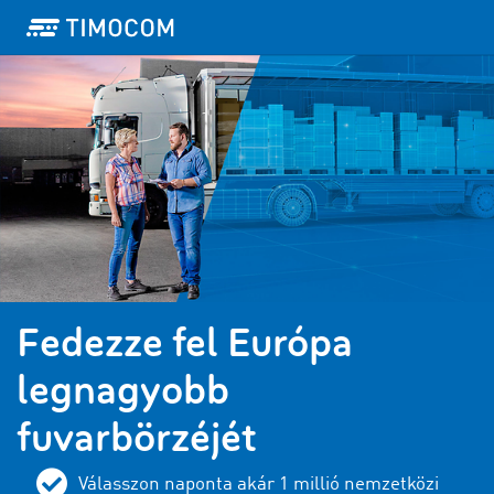
Fedezze fel Európa
legnagyobb
fuvarbörzéjét
Válasszon naponta akár 1 millió nemzetközi