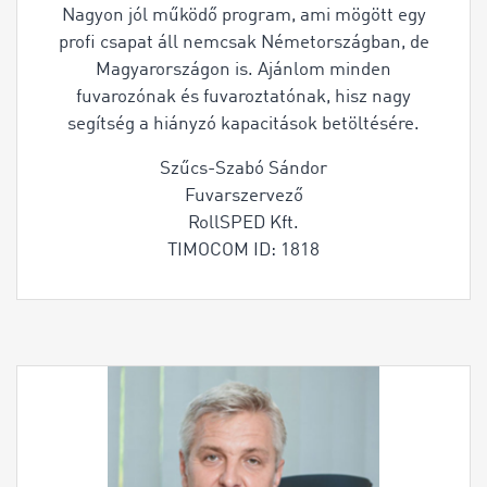
Nagyon jól működő program, ami mögött egy
profi csapat áll nemcsak Németországban, de
Magyarországon is. Ajánlom minden
fuvarozónak és fuvaroztatónak, hisz nagy
segítség a hiányzó kapacitások betöltésére.
Szűcs-Szabó Sándor
Fuvarszervező
RollSPED Kft.
TIMOCOM ID: 1818