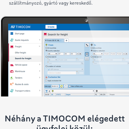
szállítmányozó, gyártó vagy kereskedő.
Néhány a TIMOCOM elégedett
ügyfelei közül: