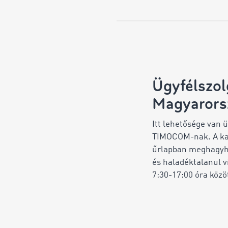
Ügyfélszol
Magyarors
Itt lehetősége van 
TIMOCOM-nak. A kap
űrlapban meghagyh
és haladéktalanul v
7:30-17:00 óra közöt