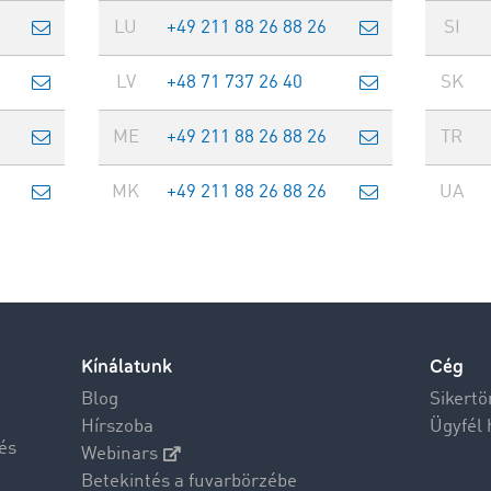
LU
+49 211 88 26 88 26
SI
LV
+48 71 737 26 40
SK
ME
+49 211 88 26 88 26
TR
MK
+49 211 88 26 88 26
UA
Kínálatunk
Cég
Blog
Sikertö
Hírszoba
Ügyfél 
és
Webinars
Betekintés a fuvarbörzébe