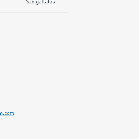
Szolgáltatás
om.com