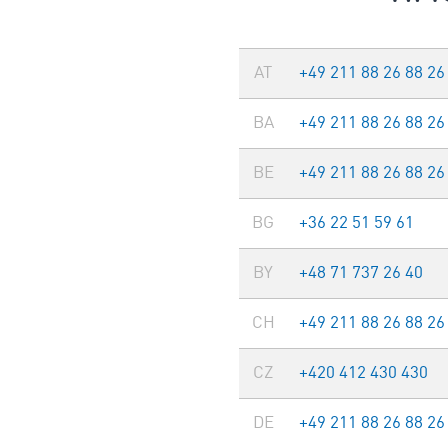
AT
+49 211 88 26 88 26
BA
+49 211 88 26 88 26
BE
+49 211 88 26 88 26
BG
+36 22 51 59 61
BY
+48 71 737 26 40
CH
+49 211 88 26 88 26
CZ
+420 412 430 430
DE
+49 211 88 26 88 26