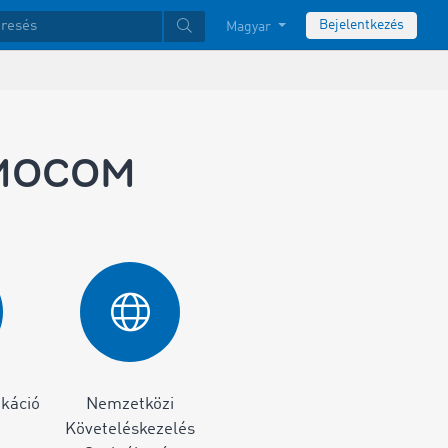
Bejelentkezés
Magyar
 TIMOCOM
ikáció
Nemzetközi
Követeléskezelés