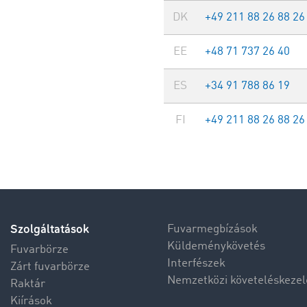
DK
+49 211 88 26 88 26
EE
+48 71 737 26 40
ES
+34 91 788 86 19
FI
+49 211 88 26 88 26
Szolgáltatások
Fuvarmegbízások
Küldeménykövetés
Fuvarbörze
Interfészek
Zárt fuvarbörze
Nemzetközi követeléskezel
Raktár
Kiírások