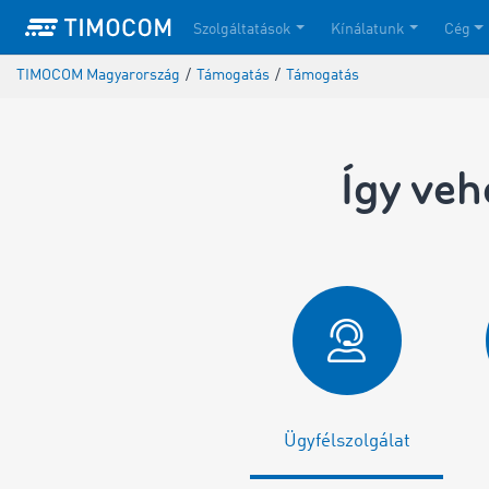
Szolgáltatások
Kínálatunk
Cég
TIMOCOM Magyarország
/
Támogatás
/
Támogatás
Így veh
Ügyfélszolgálat