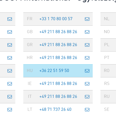
FR
+33 1 70 80 00 57
NL
GB
+49 211 88 26 88 26
NO
GR
+49 211 88 26 88 26
PL
HR
+49 211 88 26 88 26
PT
HU
+36 22 51 59 50
RO
IE
+49 211 88 26 88 26
RS
IT
+49 211 88 26 88 26
RU
LT
+48 71 737 26 40
SE