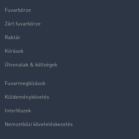
Fuvarbörze
Zárt fuvarbörze
Raktár
Kiírások
Útvonalak & költségek
Fuvarmegbízások
Küldeménykövetés
Interfészek
Nemzetközi követeléskezelés