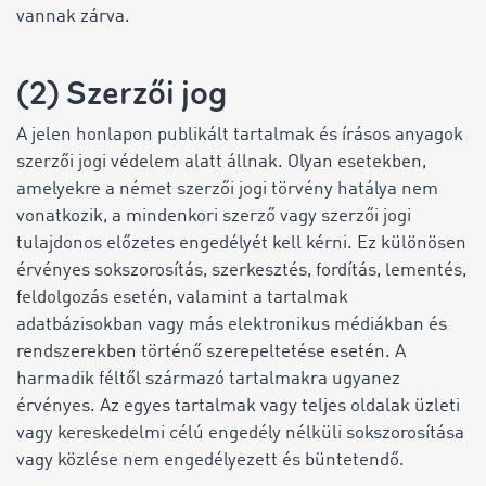
vannak zárva.
(2) Szerzői jog
A jelen honlapon publikált tartalmak és írásos anyagok
szerzői jogi védelem alatt állnak. Olyan esetekben,
amelyekre a német szerzői jogi törvény hatálya nem
vonatkozik, a mindenkori szerző vagy szerzői jogi
tulajdonos előzetes engedélyét kell kérni. Ez különösen
érvényes sokszorosítás, szerkesztés, fordítás, lementés,
feldolgozás esetén, valamint a tartalmak
adatbázisokban vagy más elektronikus médiákban és
rendszerekben történő szerepeltetése esetén. A
harmadik féltől származó tartalmakra ugyanez
érvényes. Az egyes tartalmak vagy teljes oldalak üzleti
vagy kereskedelmi célú engedély nélküli sokszorosítása
vagy közlése nem engedélyezett és büntetendő.