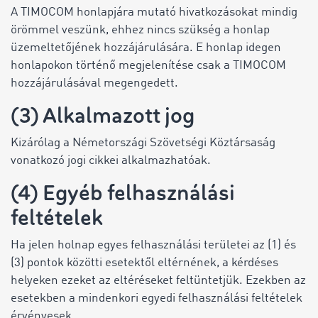
A TIMOCOM honlapjára mutató hivatkozásokat mindig
örömmel veszünk, ehhez nincs szükség a honlap
üzemeltetőjének hozzájárulására. E honlap idegen
honlapokon történő megjelenítése csak a TIMOCOM
hozzájárulásával megengedett.
(3) Alkalmazott jog
Kizárólag a Németországi Szövetségi Köztársaság
vonatkozó jogi cikkei alkalmazhatóak.
(4) Egyéb felhasználási
feltételek
Ha jelen holnap egyes felhasználási területei az (1) és
(3) pontok közötti esetektől eltérnének, a kérdéses
helyeken ezeket az eltéréseket feltüntetjük. Ezekben az
esetekben a mindenkori egyedi felhasználási feltételek
érvényesek.