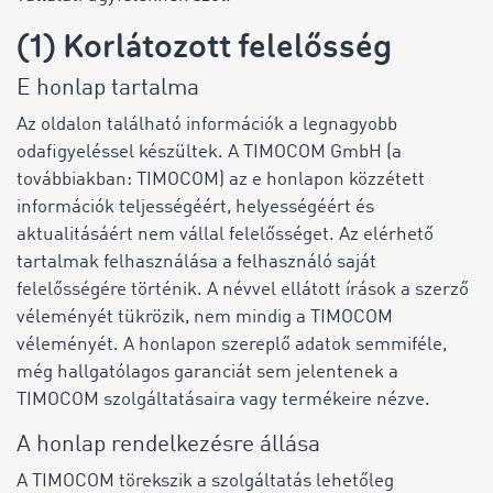
(1) Korlátozott felelősség
E honlap tartalma
Az oldalon található információk a legnagyobb
odafigyeléssel készültek. A TIMOCOM GmbH (a
továbbiakban: TIMOCOM) az e honlapon közzétett
információk teljességéért, helyességéért és
aktualitásáért nem vállal felelősséget. Az elérhető
tartalmak felhasználása a felhasználó saját
felelősségére történik. A névvel ellátott írások a szerző
véleményét tükrözik, nem mindig a TIMOCOM
véleményét. A honlapon szereplő adatok semmiféle,
még hallgatólagos garanciát sem jelentenek a
TIMOCOM szolgáltatásaira vagy termékeire nézve.
A honlap rendelkezésre állása
A TIMOCOM törekszik a szolgáltatás lehetőleg