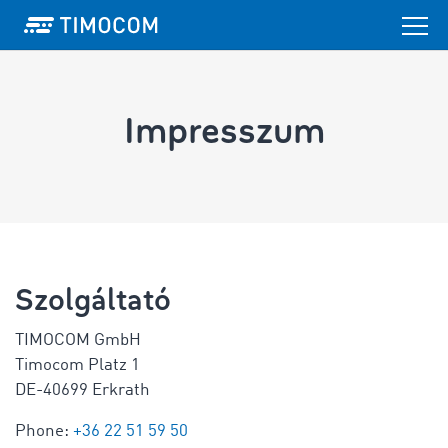
Impresszum
Szolgáltató
TIMOCOM GmbH
Timocom Platz 1
DE-40699 Erkrath
Phone:
+36 22 51 59 50