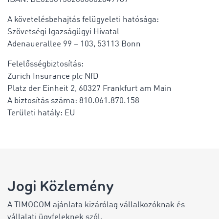
A követelésbehajtás felügyeleti hatósága:
Szövetségi Igazságügyi Hivatal
Adenauerallee 99 – 103, 53113 Bonn
Felelősségbiztosítás:
Zurich Insurance plc NfD
Platz der Einheit 2, 60327 Frankfurt am Main
A biztosítás száma: 810.061.870.158
Területi hatály: EU
Jogi Közlemény
A TIMOCOM ajánlata kizárólag vállalkozóknak és
vállalati ügyfeleknek szól.