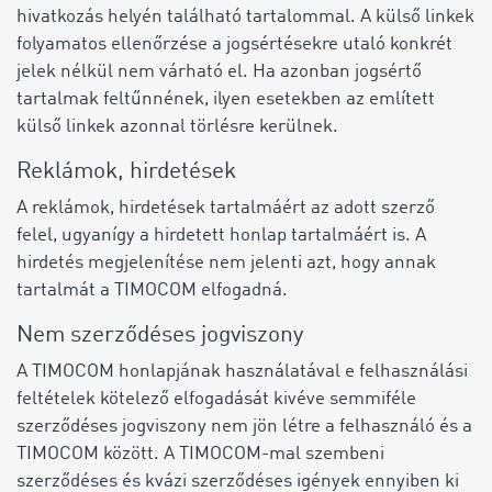
hivatkozás helyén található tartalommal. A külső linkek
folyamatos ellenőrzése a jogsértésekre utaló konkrét
jelek nélkül nem várható el. Ha azonban jogsértő
tartalmak feltűnnének, ilyen esetekben az említett
külső linkek azonnal törlésre kerülnek.
Reklámok, hirdetések
A reklámok, hirdetések tartalmáért az adott szerző
felel, ugyanígy a hirdetett honlap tartalmáért is. A
hirdetés megjelenítése nem jelenti azt, hogy annak
tartalmát a TIMOCOM elfogadná.
Nem szerződéses jogviszony
A TIMOCOM honlapjának használatával e felhasználási
feltételek kötelező elfogadását kivéve semmiféle
szerződéses jogviszony nem jön létre a felhasználó és a
TIMOCOM között. A TIMOCOM-mal szembeni
szerződéses és kvázi szerződéses igények ennyiben ki