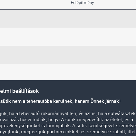
Felépítmény
Továbbiak