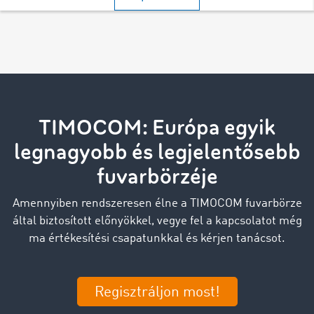
TIMOCOM: Európa egyik
legnagyobb és legjelentősebb
fuvarbörzéje
Amennyiben rendszeresen élne a TIMOCOM fuvarbörze
által biztosított előnyökkel, vegye fel a kapcsolatot még
ma értékesítési csapatunkkal és kérjen tanácsot.
Regisztráljon most!