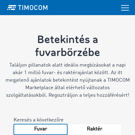
Betekintés a
fuvarbörzébe
Találjon pillanatok alatt ideális megbízásokat a napi
akár 1 millió fuvar- és raktérajánlat között.
Az itt
megjelenő ajánlatok betekintést nyújtanak a TIMOCOM
Marketplace által elérhető változatos
szolgáltatásokból. Regisztráljon a teljes hozzáférésért!
Keresés a következőre
Fuvar
Raktér