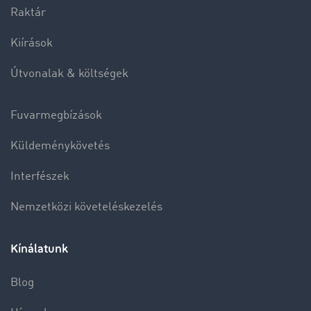
Raktár
Kiírások
Útvonalak & költségek
Fuvarmegbízások
Küldeménykövetés
Interfészek
Nemzetközi követeléskezelés
Kínálatunk
Blog