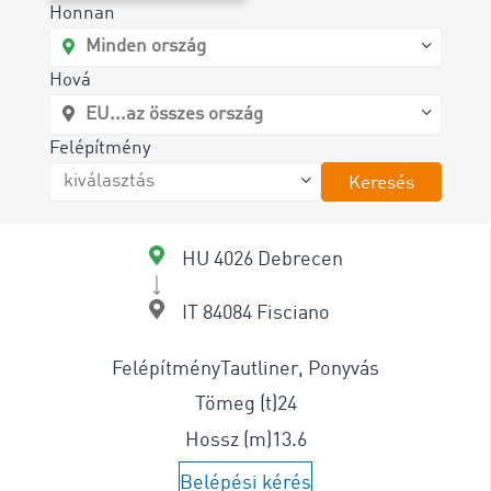
Honnan
Hová
Felépítmény
Keresés
HU 4026 Debrecen
IT 84084 Fisciano
Felépítmény
Tautliner, Ponyvás
Tömeg (t)
24
Hossz (m)
13.6
Belépési kérés