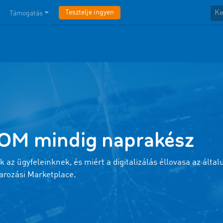
Tesztelje ingyen
Támogatás
OM mindig naprakész
 az ügyfeleinknek, és miért a digitalizálás éllovasa az által
arozási Marketplace.