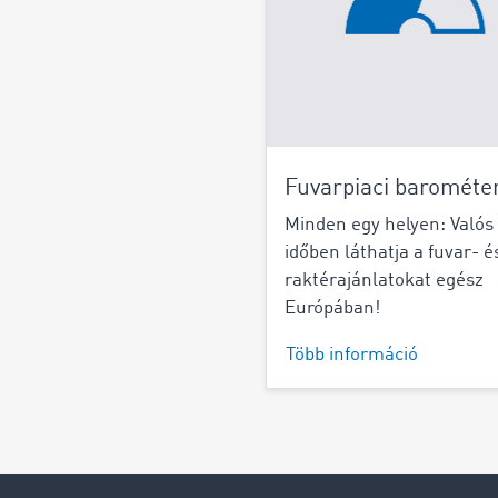
Fuvarpiaci barométe
Minden egy helyen: Valós
időben láthatja a fuvar- é
raktérajánlatokat egész
Európában!
Több információ