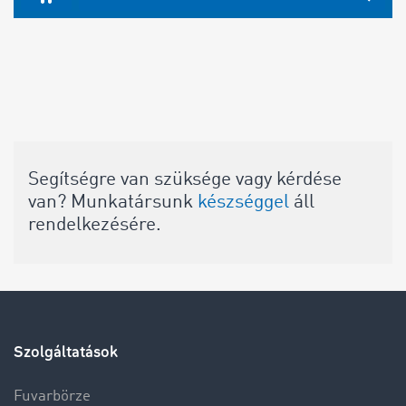
Segítségre van szüksége vagy kérdése
van? Munkatársunk
készséggel
áll
rendelkezésére.
Szolgáltatások
Fuvarbörze