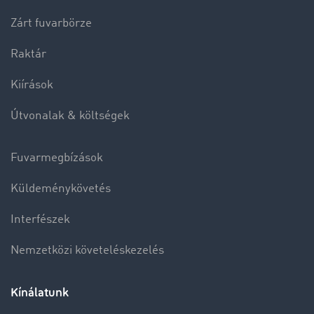
Zárt fuvarbörze
Raktár
Kiírások
Útvonalak & költségek
Fuvarmegbízások
Küldeménykövetés
Interfészek
Nemzetközi követeléskezelés
Kínálatunk