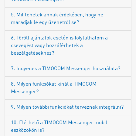
5. Mit tehetek annak érdekében, hogy ne
maradjak le egy üzenetről se?
6. Törölt ajánlatok esetén is folytathatom a
csevegést vagy hozzáférhetek a
beszélgetésekhez?
7. Ingyenes a TIMOCOM Messenger használata?
8. Milyen funkciókat kínál a TIMOCOM
Messenger?
9. Milyen további funkciókat terveznek integrálni?
10. Elérhető a TIMOCOM Messenger mobil
eszközökön is?