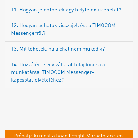
11. Hogyan jelenthetek egy helytelen üzenetet?
12. Hogyan adhatok visszajelzést a TIMOCOM
Messengerről?
13. Mit tehetek, ha a chat nem működik?
14. Hozzáfér-e egy vállalat tulajdonosa a
munkatársai TIMOCOM Messenger-
kapcsolatfelvételéhez?
Próbálja ki most a Road Freight Marketplace-en!