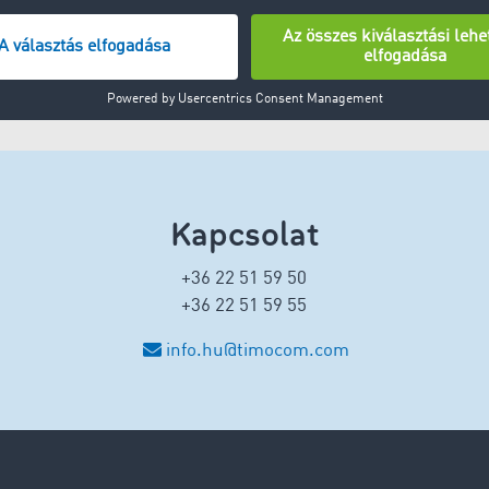
Kapcsolat
+36 22 51 59 50
+36 22 51 59 55
info.hu@timocom.com