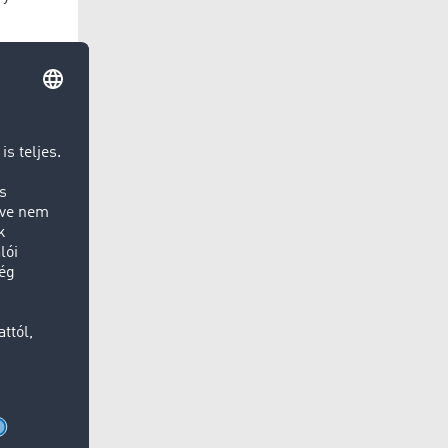
meltető