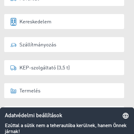
Kereskedelem
Szállítmányozás
KEP-szolgáltató (3,5 t)
Termelés
Raktárüzemeltető