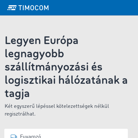
Legyen Európa
legnagyobb
szállítmányozási és
logisztikai hálózatának a
tagja
Két egyszerű lépéssel kötelezettségek nélkül
regisztrálhat.
Fuvarozó