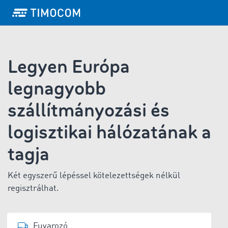
Legyen Európa
legnagyobb
szállítmányozási és
logisztikai hálózatának a
tagja
Két egyszerű lépéssel kötelezettségek nélkül
regisztrálhat.
Fuvarozó