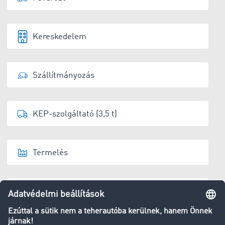
Kereskedelem
Szállítmányozás
KEP-szolgáltató (3,5 t)
Termelés
Raktárüzemeltető