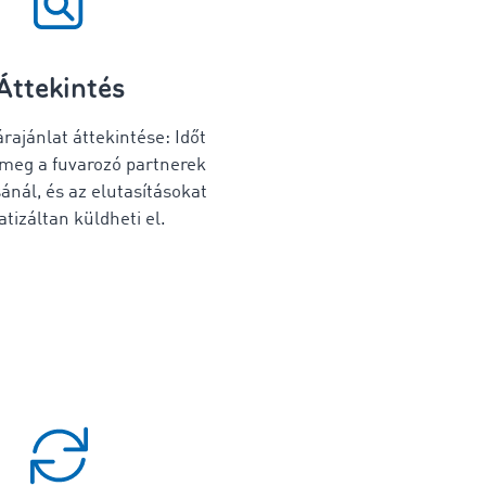
Áttekintés
rajánlat áttekintése: Időt
 meg a fuvarozó partnerek
ánál, és az elutasításokat
tizáltan küldheti el.