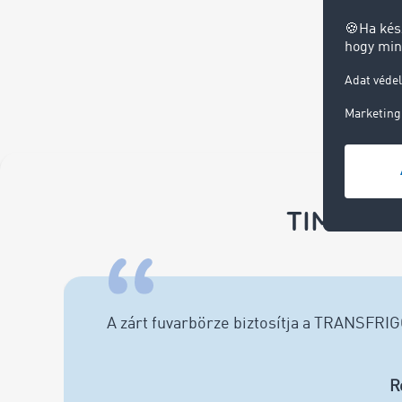
TIMOCOM 
A zárt fuvarbörze biztosítja a TRANSFRI
R