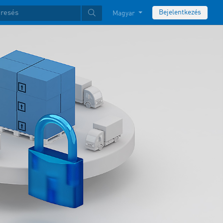
Bejelentkezés
Magyar