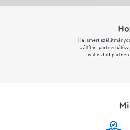
Hoz
Ha ismert szállítmányoz
szállítási partnerhálóz
kiválasztott partne
Mi