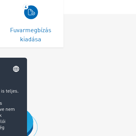
Fuvarmegbízás
kiadása