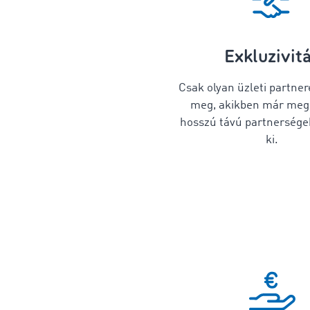
Exkluzivit
Csak olyan üzleti partner
meg, akikben már megb
hosszú távú partnersége
ki.