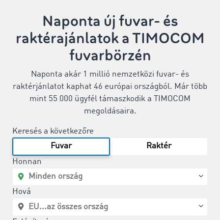
Naponta új fuvar- és
raktérajánlatok a TIMOCOM
fuvarbörzén
Naponta akár 1 millió nemzetközi fuvar- és
raktérjánlatot kaphat 46 európai országból. Már több
mint 55 000 ügyfél támaszkodik a TIMOCOM
megoldásaira.
Keresés a következőre
Fuvar
Raktér
Honnan
Hová