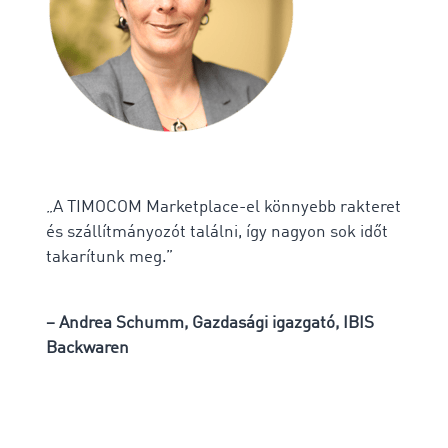
„A TIMOCOM Marketplace-el könnyebb rakteret
és szállítmányozót találni, így nagyon sok időt
takarítunk meg.”
– Andrea Schumm, Gazdasági igazgató, IBIS
Backwaren