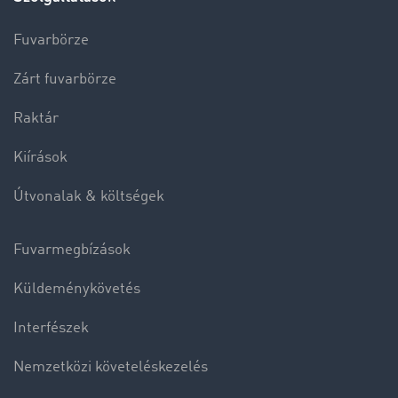
Fuvarbörze
Zárt fuvarbörze
Raktár
Kiírások
Útvonalak & költségek
Fuvarmegbízások
Küldeménykövetés
Interfészek
Nemzetközi követeléskezelés