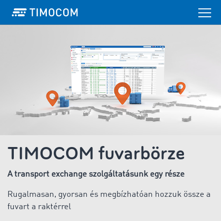
TIMOCOM fuvarbörze
A transport exchange szolgáltatásunk egy része
Rugalmasan, gyorsan és megbízhatóan hozzuk össze a
fuvart a raktérrel