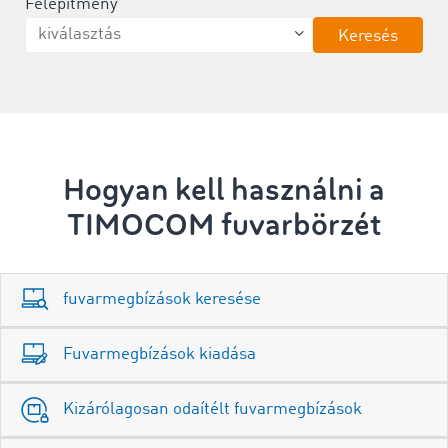
Felépítmény
Keresés
Hogyan kell használni a
TIMOCOM fuvarbörzét
fuvarmegbízások keresése
Fuvarmegbízások kiadása
Kizárólagosan odaítélt fuvarmegbízások