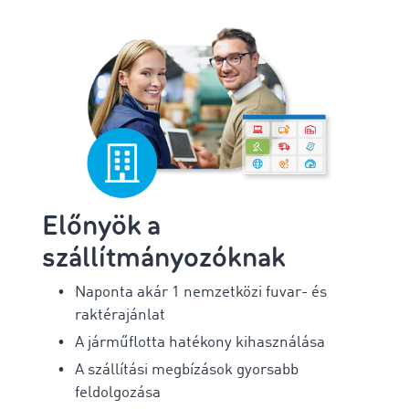
Előnyök a
szállítmányozóknak
Naponta akár 1 nemzetközi fuvar- és
raktérajánlat
A járműflotta hatékony kihasználása
A szállítási megbízások gyorsabb
feldolgozása