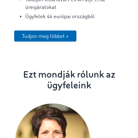
üresjáratokat
Ügyfelek 46 európai országból
Tudjon meg többet >
Ezt mondják rólunk az
ügyfeleink