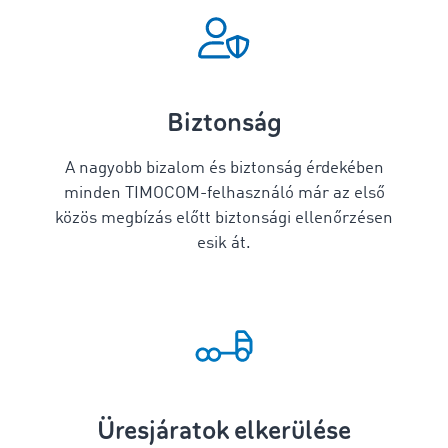
Biztonság
A nagyobb bizalom és biztonság érdekében
minden TIMOCOM-felhasználó már az első
közös megbízás előtt biztonsági ellenőrzésen
esik át.
Üresjáratok elkerülése