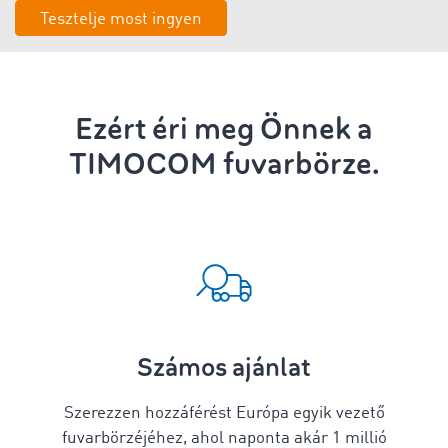
Tesztelje most ingyen
Ezért éri meg Önnek a
TIMOCOM fuvarbörze.
Számos ajánlat
Szerezzen hozzáférést Európa egyik vezető
fuvarbörzéjéhez, ahol naponta akár 1 millió