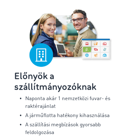
Előnyök a
szállítmányozóknak
Naponta akár 1 nemzetközi fuvar- és
raktérajánlat
A járműflotta hatékony kihasználása
A szállítási megbízások gyorsabb
feldolgozása