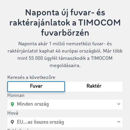
Naponta új fuvar- és
raktérajánlatok a TIMOCOM
fuvarbörzén
Naponta akár 1 millió nemzetközi fuvar- és
raktérjánlatot kaphat 46 európai országból. Már több
mint 55 000 ügyfél támaszkodik a TIMOCOM
megoldásaira.
Keresés a következőre
Fuvar
Raktér
Honnan
Hová