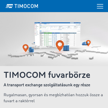
TIMOCOM fuvarbörze
A transport exchange szolgáltatásunk egy része
Rugalmasan, gyorsan és megbízhatóan hozzuk össze a
fuvart a raktérrel