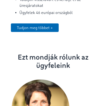
üresjáratokat
Ügyfelek 46 európai országból
Tudjon meg többet >
Ezt mondják rólunk az
ügyfeleink