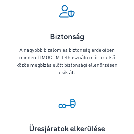
Biztonság
A nagyobb bizalom és biztonság érdekében
minden TIMOCOM-felhasználó már az első
közös megbízás előtt biztonsági ellenőrzésen
esik át.
Üresjáratok elkerülése