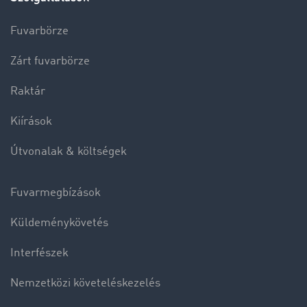
Fuvarbörze
Zárt fuvarbörze
Raktár
Kiírások
Útvonalak & költségek
Fuvarmegbízások
Küldeménykövetés
Interfészek
Nemzetközi követeléskezelés