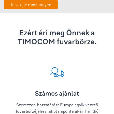
Tesztelje most ingyen
Ezért éri meg Önnek a
TIMOCOM fuvarbörze.
Számos ajánlat
Szerezzen hozzáférést Európa egyik vezető
fuvarbörzéjéhez, ahol naponta akár 1 millió