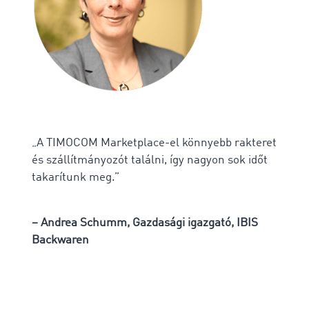
„A TIMOCOM Marketplace-el könnyebb rakteret
és szállítmányozót találni, így nagyon sok időt
takarítunk meg.”
– Andrea Schumm, Gazdasági igazgató, IBIS
Backwaren