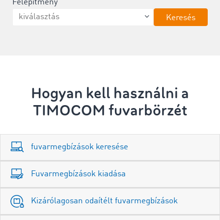
Felépítmény
Keresés
Hogyan kell használni a
TIMOCOM fuvarbörzét
fuvarmegbízások keresése
Fuvarmegbízások kiadása
Kizárólagosan odaítélt fuvarmegbízások