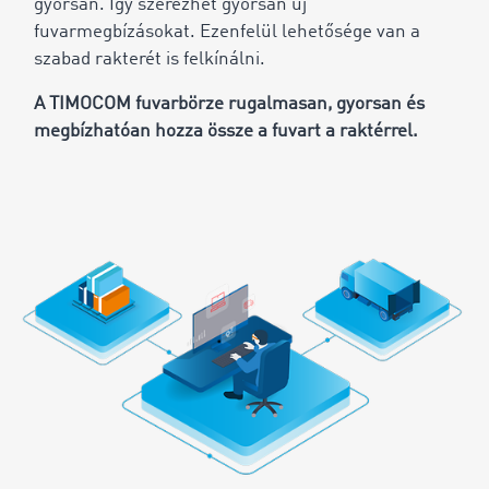
gyorsan. Így szerezhet gyorsan új
fuvarmegbízásokat. Ezenfelül lehetősége van a
szabad rakterét is felkínálni.
A TIMOCOM fuvarbörze rugalmasan, gyorsan és
megbízhatóan hozza össze a fuvart a raktérrel.