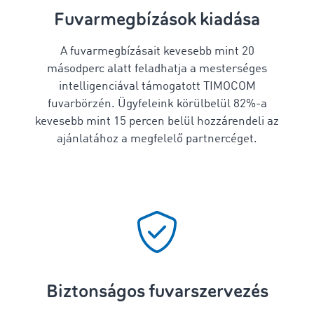
Fuvarmegbízások kiadása
A fuvarmegbízásait kevesebb mint 20
másodperc alatt feladhatja a mesterséges
intelligenciával támogatott TIMOCOM
fuvarbörzén. Ügyfeleink körülbelül 82%-a
kevesebb mint 15 percen belül hozzárendeli az
ajánlatához a megfelelő partnercéget.
Biztonságos fuvarszervezés