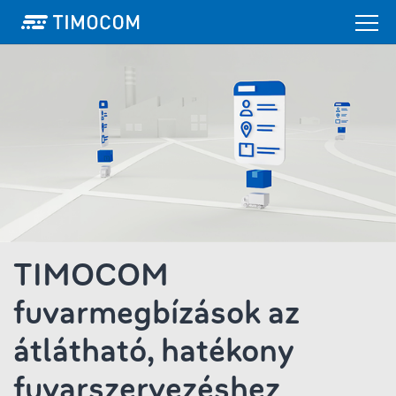
TIMOCOM
fuvarmegbízások az
átlátható, hatékony
fuvarszervezéshez