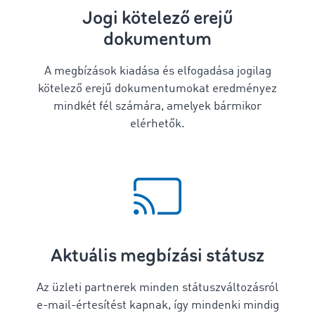
Jogi kötelező erejű
dokumentum
A megbízások kiadása és elfogadása jogilag
kötelező erejű dokumentumokat eredményez
mindkét fél számára, amelyek bármikor
elérhetők.
Aktuális megbízási státusz
Az üzleti partnerek minden státuszváltozásról
e-mail-értesítést kapnak, így mindenki mindig