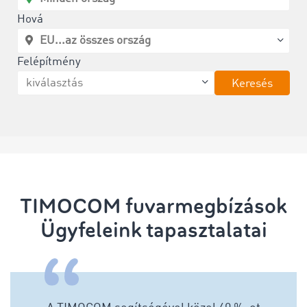
Hová
Felépítmény
Keresés
TIMOCOM fuvarmegbízások
Ügyfeleink tapasztalatai