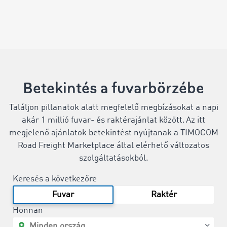
Betekintés a fuvarbörzébe
Találjon pillanatok alatt megfelelő megbízásokat a napi
akár 1 millió fuvar- és raktérajánlat között. Az itt
megjelenő ajánlatok betekintést nyújtanak a TIMOCOM
Road Freight Marketplace által elérhető változatos
szolgáltatásokból.
Keresés a következőre
Fuvar
Raktér
Honnan