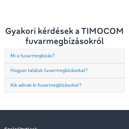
Gyakori kérdések a TIMOCOM
fuvarmegbízásokról
Mi a fuvarmegbízás?
Hogyan találok fuvarmegbízásokat?
Kik adnak ki fuvarmegbízásokat?