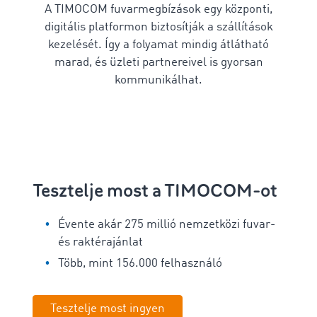
A TIMOCOM fuvarmegbízások egy központi,
digitális platformon biztosítják a szállítások
kezelését. Így a folyamat mindig átlátható
marad, és üzleti partnereivel is gyorsan
kommunikálhat.
Tesztelje most a TIMOCOM-ot
Évente akár 275 millió nemzetközi fuvar-
és raktérajánlat
Több, mint 156.000 felhasználó
Tesztelje most ingyen