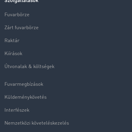
Szolgáltatások
Fuvarbörze
Zárt fuvarbörze
Raktár
Kiírások
Útvonalak & költségek
Fuvarmegbízások
Küldeménykövetés
Interfészek
Nemzetközi követeléskezelés