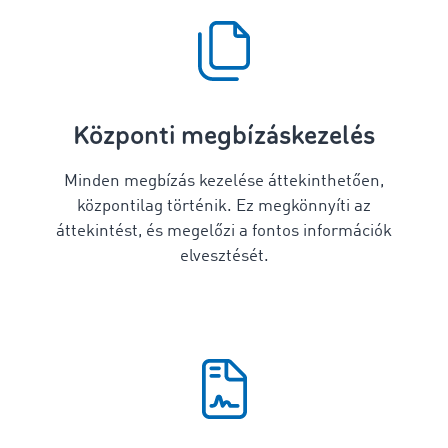
Központi megbízáskezelés
Minden megbízás kezelése áttekinthetően,
központilag történik. Ez megkönnyíti az
áttekintést, és megelőzi a fontos információk
elvesztését.