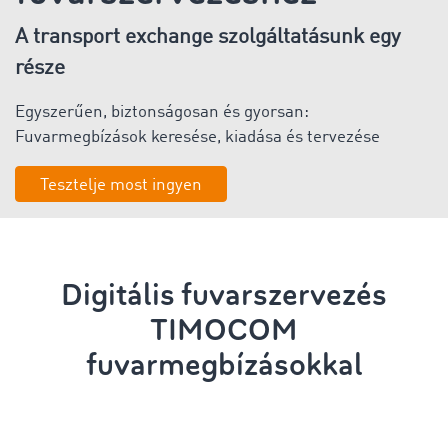
A transport exchange szolgáltatásunk egy
része
Egyszerűen, biztonságosan és gyorsan:
Fuvarmegbízások keresése, kiadása és tervezése
Tesztelje most ingyen
Digitális
fuvarszervezés
TIMOCOM
fuvarmegbízásokkal