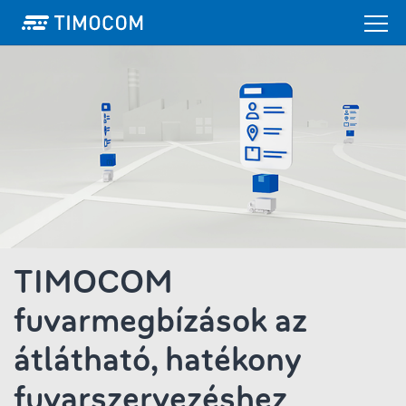
TIMOCOM
fuvarmegbízások az
átlátható, hatékony
fuvarszervezéshez