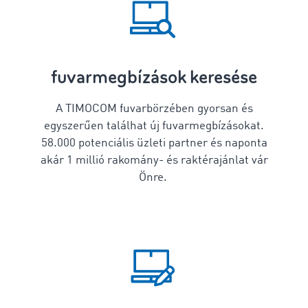
fuvarmegbízások keresése
A TIMOCOM fuvarbörzében gyorsan és
egyszerűen találhat új fuvarmegbízásokat.
58.000 potenciális üzleti partner és naponta
akár 1 millió rakomány- és raktérajánlat vár
Önre.