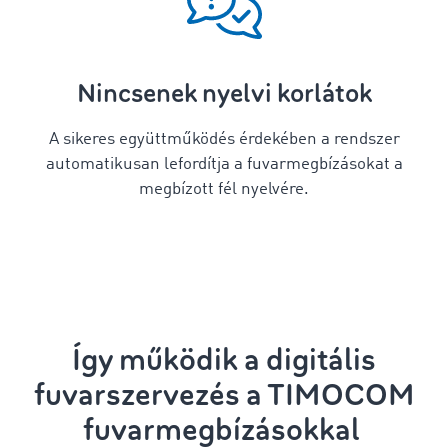
Nincsenek nyelvi korlátok
A sikeres együttműködés érdekében a rendszer
automatikusan lefordítja a fuvarmegbízásokat a
megbízott fél nyelvére.
Így működik a digitális
fuvarszervezés
a TIMOCOM
fuvarmegbízásokkal