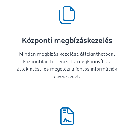
Központi megbízáskezelés
Minden megbízás kezelése áttekinthetően,
központilag történik. Ez megkönnyíti az
áttekintést, és megelőzi a fontos információk
elvesztését.