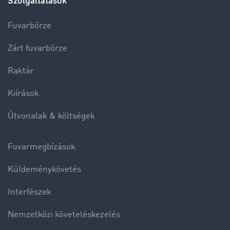
Szolgáltatások
Fuvarbörze
Zárt fuvarbörze
Raktár
Kiírások
Útvonalak & költségek
Fuvarmegbízások
Küldeménykövetés
Interfészek
Nemzetközi követeléskezelés