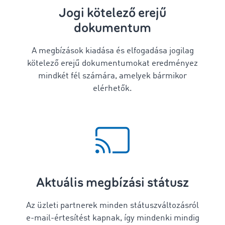
Jogi kötelező erejű
dokumentum
A megbízások kiadása és elfogadása jogilag
kötelező erejű dokumentumokat eredményez
mindkét fél számára, amelyek bármikor
elérhetők.
Aktuális megbízási státusz
Az üzleti partnerek minden státuszváltozásról
e-mail-értesítést kapnak, így mindenki mindig