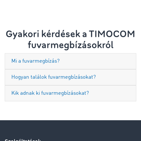
Gyakori kérdések a TIMOCOM
fuvarmegbízásokról
Mi a fuvarmegbízás?
Hogyan találok fuvarmegbízásokat?
Kik adnak ki fuvarmegbízásokat?