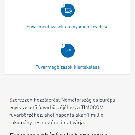
Fuvarmegbízások élő nyomon követése
Fuvarmegbízások kiértékelése
Szerezzen hozzáférést Németország és Európa
egyik vezető fuvarbörzéjéhez, a TIMOCOM
fuvarbörzéhez, ahol naponta akár 1 millió
rakomány- és raktérajánlat várja.