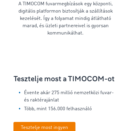
A TIMOCOM fuvarmegbízások egy központi,
digitális platformon biztosítják a szállítások
kezelését. Így a folyamat mindig átlátható
marad, és üzleti partnereivel is gyorsan
kommunikálhat.
Tesztelje most a TIMOCOM-ot
Évente akár 275 millió nemzetközi fuvar-
és raktérajánlat
Több, mint 156.000 felhasználó
Tesztelje most ingyen