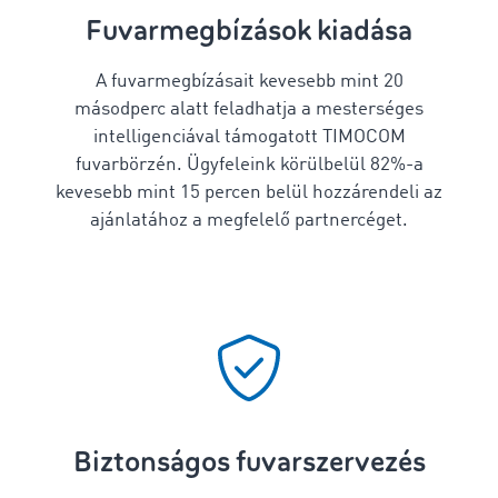
Fuvarmegbízások kiadása
A fuvarmegbízásait kevesebb mint 20
másodperc alatt feladhatja a mesterséges
intelligenciával támogatott TIMOCOM
fuvarbörzén. Ügyfeleink körülbelül 82%-a
kevesebb mint 15 percen belül hozzárendeli az
ajánlatához a megfelelő partnercéget.
Biztonságos fuvarszervezés