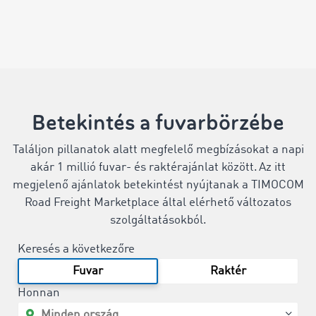
Betekintés a fuvarbörzébe
Találjon pillanatok alatt megfelelő megbízásokat a napi
akár 1 millió fuvar- és raktérajánlat között. Az itt
megjelenő ajánlatok betekintést nyújtanak a TIMOCOM
Road Freight Marketplace által elérhető változatos
szolgáltatásokból.
Keresés a következőre
Fuvar
Raktér
Honnan