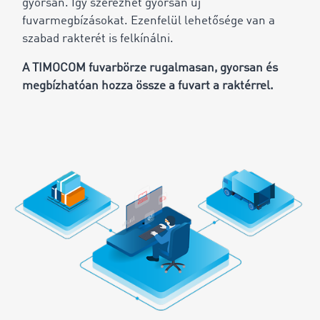
gyorsan. Így szerezhet gyorsan új
fuvarmegbízásokat. Ezenfelül lehetősége van a
szabad rakterét is felkínálni.
A TIMOCOM fuvarbörze rugalmasan, gyorsan és
megbízhatóan hozza össze a fuvart a raktérrel.