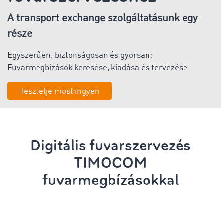
A transport exchange szolgáltatásunk egy
része
Egyszerűen, biztonságosan és gyorsan:
Fuvarmegbízások keresése, kiadása és tervezése
Tesztelje most ingyen
Digitális
fuvarszervezés
TIMOCOM
fuvarmegbízásokkal