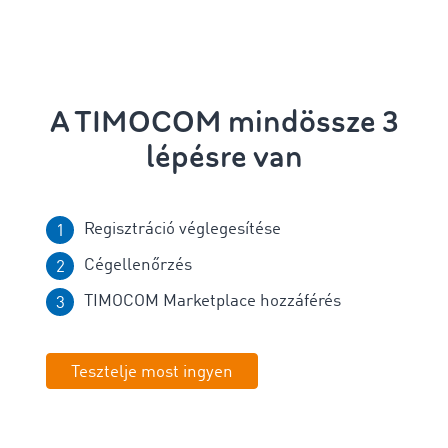
A TIMOCOM mindössze 3
lépésre van
Regisztráció véglegesítése
Cégellenőrzés
TIMOCOM Marketplace hozzáférés
Tesztelje most ingyen