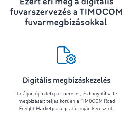
Ezért éri meg a digitális
fuvarszervezés
a TIMOCOM
fuvarmegbízásokkal
Digitális megbízáskezelés
Találjon új üzleti partnereket, és bonyolítsa le
megbízásait teljes körűen a TIMOCOM Road
Freight Marketplace platformján keresztül.