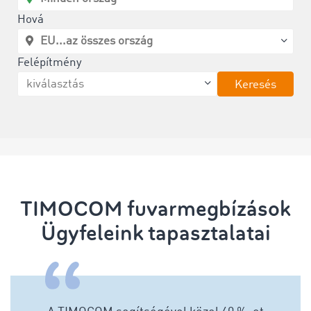
Hová
Felépítmény
Keresés
TIMOCOM fuvarmegbízások
Ügyfeleink tapasztalatai