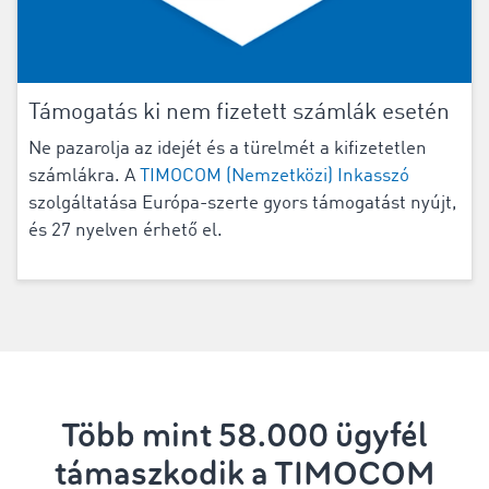
Támogatás ki nem fizetett számlák esetén
Ne pazarolja az idejét és a türelmét a kifizetetlen
számlákra. A
TIMOCOM (Nemzetközi) Inkasszó
szolgáltatása Európa-szerte gyors támogatást nyújt,
és 27 nyelven érhető el.
Több mint 58.000 ügyfél
támaszkodik a TIMOCOM