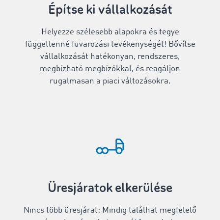
Építse ki vállalkozását
Helyezze szélesebb alapokra és tegye
függetlenné fuvarozási tevékenységét! Bővítse
vállalkozását hatékonyan, rendszeres,
megbízható megbízókkal, és reagáljon
rugalmasan a piaci változásokra.
Üresjáratok elkerülése
Nincs több üresjárat: Mindig találhat megfelelő