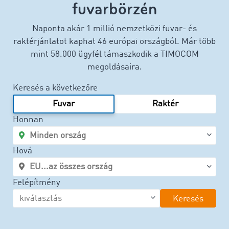
fuvarbörzén
Naponta akár 1 millió nemzetközi fuvar- és
raktérjánlatot kaphat 46 európai országból. Már több
mint 58.000 ügyfél támaszkodik a TIMOCOM
megoldásaira.
Keresés a következőre
Fuvar
Raktér
Honnan
Hová
Felépítmény
Keresés