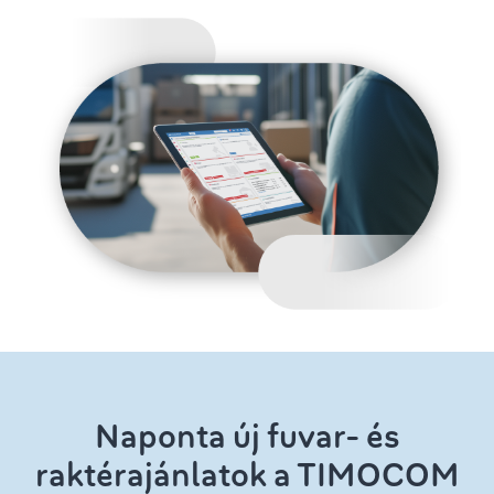
Naponta új fuvar- és
raktérajánlatok a TIMOCOM