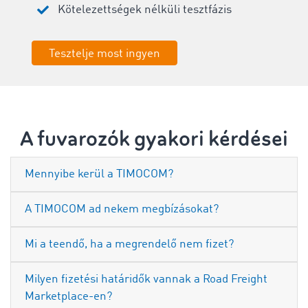
Kötelezettségek nélküli tesztfázis
Tesztelje most ingyen
A fuvarozók gyakori kérdései
Mennyibe kerül a TIMOCOM?
A TIMOCOM ad nekem megbízásokat?
Mi a teendő, ha a megrendelő nem fizet?
Milyen fizetési határidők vannak a Road Freight
Marketplace-en?