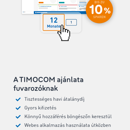
A TIMOCOM ajánlata
fuvarozóknak
Tisztességes havi átalánydíj
Gyors kifizetés
Könnyű hozzáférés böngészőn keresztül
Webes alkalmazás használata útközben