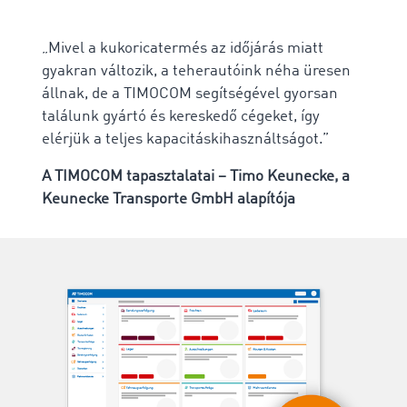
„Mivel a kukoricatermés az időjárás miatt
gyakran változik, a teherautóink néha üresen
állnak, de a TIMOCOM segítségével gyorsan
találunk gyártó és kereskedő cégeket, így
elérjük a teljes kapacitáskihasználtságot.”
A TIMOCOM tapasztalatai –
Timo Keunecke, a
Keunecke Transporte GmbH alapítója