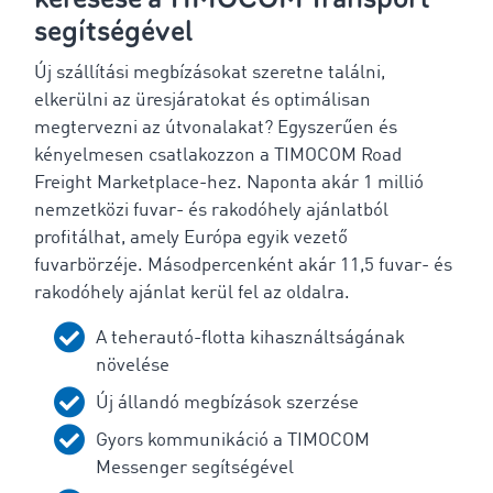
segítségével
Új szállítási megbízásokat szeretne találni,
elkerülni az üresjáratokat és optimálisan
megtervezni az útvonalakat? Egyszerűen és
kényelmesen csatlakozzon a TIMOCOM Road
Freight Marketplace-hez. Naponta akár 1 millió
nemzetközi fuvar- és rakodóhely ajánlatból
profitálhat, amely Európa egyik vezető
fuvarbörzéje. Másodpercenként akár 11,5 fuvar- és
rakodóhely ajánlat kerül fel az oldalra.
A teherautó-flotta kihasználtságának
növelése
Új állandó megbízások szerzése
Gyors kommunikáció a TIMOCOM
Messenger segítségével