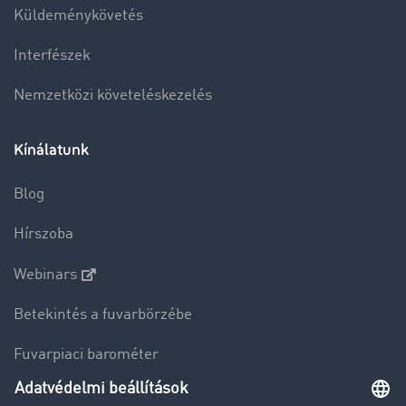
Küldeménykövetés
Interfészek
Nemzetközi követeléskezelés
Kínálatunk
Blog
Hírszoba
Webinars
Betekintés a fuvarbörzébe
Fuvarpiaci barométer
Transzportlexikon