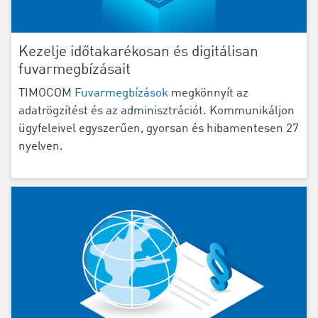
Kezelje időtakarékosan és digitálisan
fuvarmegbízásait
TIMOCOM
Fuvarmegbízások
megkönnyít az
adatrögzítést és az adminisztrációt. Kommunikáljon
ügyfeleivel egyszerűen, gyorsan és hibamentesen 27
nyelven.