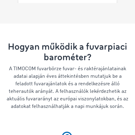
Hogyan működik a fuvarpiaci
barométer?
A TIMOCOM fuvarbörze fuvar- és raktérajánlatainak
adatai alapján éves áttekintésben mutatjuk be a
feladott fuvarajánlatok és a rendelkezésre álló
teherautók arányát. A felhasználók lekérdezhetik az
aktuális fuvararányt az európai viszonylatokban, és az
adatokat felhasználhatják a napi munkájuk során.