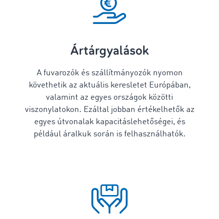
Ártárgyalások
A fuvarozók és szállítmányozók nyomon
követhetik az aktuális keresletet Európában,
valamint az egyes országok közötti
viszonylatokon. Ezáltal jobban értékelhetők az
egyes útvonalak kapacitáslehetőségei, és
például áralkuk során is felhasználhatók.