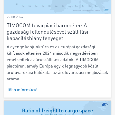
22.08.2024
TIMOCOM fuvarpiaci barométer: A
gazdaság fellendülésével szállítási
kapacitáshiány fenyeget
A gyenge konjunktúra és az európai gazdasági
kihívások ellenére 2024 második negyedévében
emelkedtek az áruszállítási adatok. A TIMOCOM
piactéren, amely Európa egyik legnagyobb közúti
árufuvarozási hálózata, az árufuvarozási megbízások
száma...
Több információ