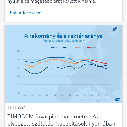
nyúlnia és magasabb árat kellett kínálnia.
Több információ
11.11.2024
TIMOCOM fuvarpiaci barométer: Az
elveszett szállítási kapacitások nyomában