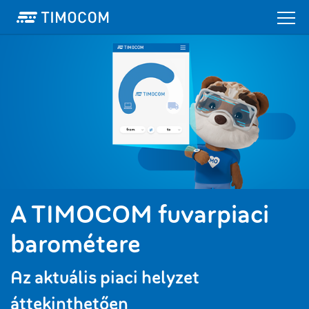
A TIMOCOM fuvarpiaci
barométere
Az aktuális piaci helyzet
áttekinthetően