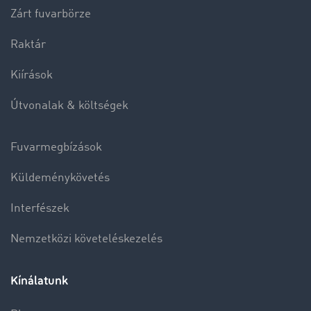
Zárt fuvarbörze
Raktár
Kiírások
Útvonalak & költségek
Fuvarmegbízások
Küldeménykövetés
Interfészek
Nemzetközi követeléskezelés
Kínálatunk