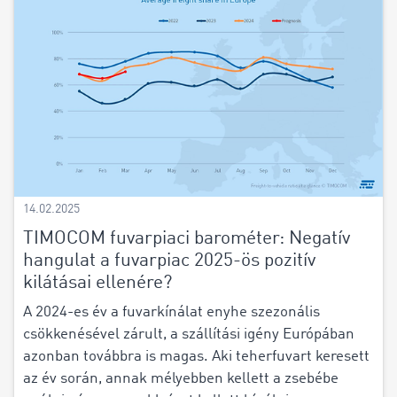
14.02.2025
TIMOCOM fuvarpiaci barométer: Negatív
hangulat a fuvarpiac 2025-ös pozitív
kilátásai ellenére?
A 2024-es év a fuvarkínálat enyhe szezonális
csökkenésével zárult, a szállítási igény Európában
azonban továbbra is magas. Aki teherfuvart keresett
az év során, annak mélyebben kellett a zsebébe