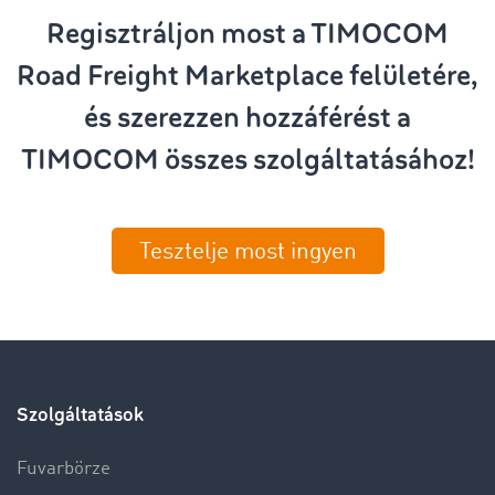
Regisztráljon most a TIMOCOM
Road Freight Marketplace felületére,
és szerezzen hozzáférést a
TIMOCOM összes szolgáltatásához!
Tesztelje most ingyen
Szolgáltatások
Fuvarbörze