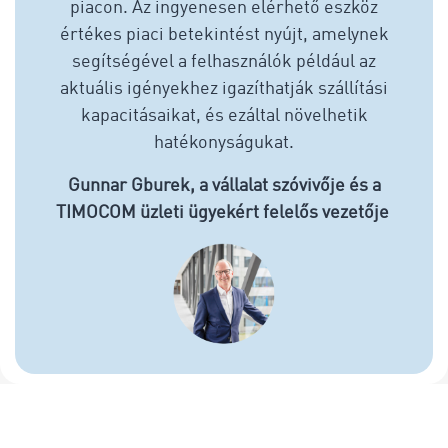
piacon. Az ingyenesen elérhető eszköz
értékes piaci betekintést nyújt, amelynek
segítségével a felhasználók például az
aktuális igényekhez igazíthatják szállítási
kapacitásaikat, és ezáltal növelhetik
hatékonyságukat.
Gunnar Gburek, a vállalat szóvivője és a
TIMOCOM üzleti ügyekért felelős vezetője