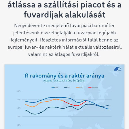
átlássa a szállítási piacot és a
fuvardíjak alakulását
Negyedévente megjelenő fuvarpiaci barométer
jelentéseink összefoglalják a fuvarpiac legújabb
fejleményeit. Részletes információt talál benne az
európai fuvar- és raktérkínálat aktuális változásairól,
valamint az átlagos fuvardíjakról.