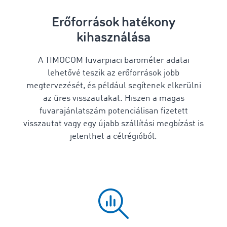
Erőforrások hatékony
kihasználása
A TIMOCOM fuvarpiaci barométer adatai
lehetővé teszik az erőforrások jobb
megtervezését, és például segítenek elkerülni
az üres visszautakat. Hiszen a magas
fuvarajánlatszám potenciálisan fizetett
visszautat vagy egy újabb szállítási megbízást is
jelenthet a célrégióból.