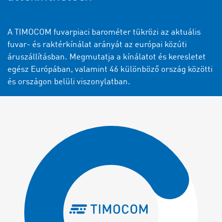
A TIMOCOM fuvarpiaci barométer tükrözi az aktuális
fuvar- és raktérkínálat arányát az európai közúti
áruszállításban. Megmutatja a kínálatot és keresletet
egész Európában, valamint 46 különböző ország közötti
és országon belüli viszonylatban.