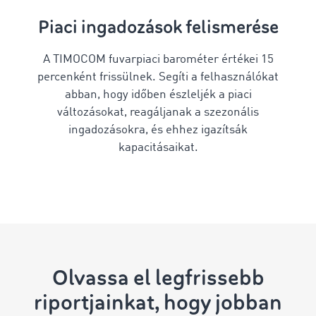
Piaci ingadozások felismerése
A TIMOCOM fuvarpiaci barométer értékei 15
percenként frissülnek. Segíti a felhasználókat
abban, hogy időben észleljék a piaci
változásokat, reagáljanak a szezonális
ingadozásokra, és ehhez igazítsák
kapacitásaikat.
Olvassa el legfrissebb
riportjainkat, hogy jobban