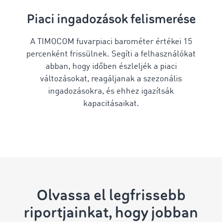
Piaci ingadozások felismerése
A TIMOCOM fuvarpiaci barométer értékei 15
percenként frissülnek. Segíti a felhasználókat
abban, hogy időben észleljék a piaci
változásokat, reagáljanak a szezonális
ingadozásokra, és ehhez igazítsák
kapacitásaikat.
Olvassa el legfrissebb
riportjainkat, hogy jobban