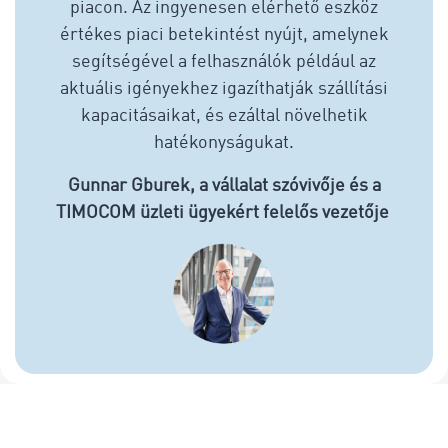
piacon. Az ingyenesen elérhető eszköz
értékes piaci betekintést nyújt, amelynek
segítségével a felhasználók például az
aktuális igényekhez igazíthatják szállítási
kapacitásaikat, és ezáltal növelhetik
hatékonyságukat.
Gunnar Gburek, a vállalat szóvivője és a
TIMOCOM üzleti ügyekért felelős vezetője