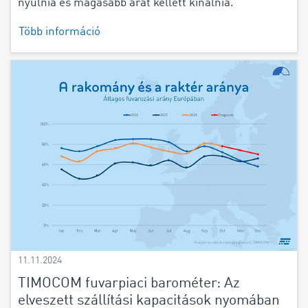
nyúlnia és magasabb árat kellett kínálnia.
Több információ
11.11.2024
TIMOCOM fuvarpiaci barométer: Az
elveszett szállítási kapacitások nyomában