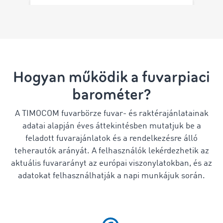
Hogyan működik a fuvarpiaci
barométer?
A TIMOCOM fuvarbörze fuvar- és raktérajánlatainak
adatai alapján éves áttekintésben mutatjuk be a
feladott fuvarajánlatok és a rendelkezésre álló
teherautók arányát. A felhasználók lekérdezhetik az
aktuális fuvararányt az európai viszonylatokban, és az
adatokat felhasználhatják a napi munkájuk során.