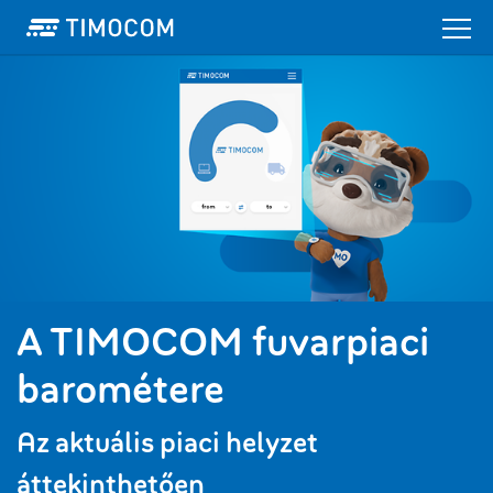
A TIMOCOM fuvarpiaci
barométere
Az aktuális piaci helyzet
áttekinthetően