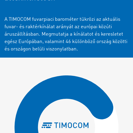
A TIMOCOM fuvarpiaci barométer tükrözi az aktuális
fuvar- és raktérkínálat arányát az európai közúti
áruszállításban. Megmutatja a kínálatot és keresletet
egész Európában, valamint 46 különböző ország közötti
és országon belüli viszonylatban.