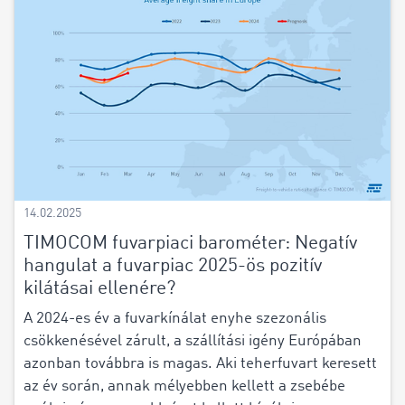
14.02.2025
TIMOCOM fuvarpiaci barométer: Negatív
hangulat a fuvarpiac 2025-ös pozitív
kilátásai ellenére?
A 2024-es év a fuvarkínálat enyhe szezonális
csökkenésével zárult, a szállítási igény Európában
azonban továbbra is magas. Aki teherfuvart keresett
az év során, annak mélyebben kellett a zsebébe