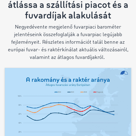
átlássa a szállítási piacot és a
fuvardíjak alakulását
Negyedévente megjelenő fuvarpiaci barométer
jelentéseink összefoglalják a fuvarpiac legújabb
fejleményeit. Részletes információt talál benne az
európai fuvar- és raktérkínálat aktuális változásairól,
valamint az átlagos fuvardíjakról.