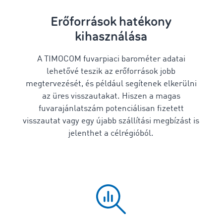
Erőforrások hatékony
kihasználása
A TIMOCOM fuvarpiaci barométer adatai
lehetővé teszik az erőforrások jobb
megtervezését, és például segítenek elkerülni
az üres visszautakat. Hiszen a magas
fuvarajánlatszám potenciálisan fizetett
visszautat vagy egy újabb szállítási megbízást is
jelenthet a célrégióból.