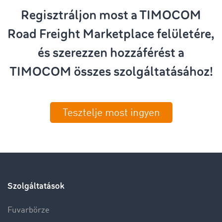
Regisztráljon most a TIMOCOM
Road Freight Marketplace felületére,
és szerezzen hozzáférést a
TIMOCOM összes szolgáltatásához!
Tesztelje most ingyen
Szolgáltatások
Fuvarbörze