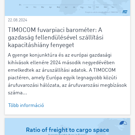
22.08.2024
TIMOCOM fuvarpiaci barométer: A
gazdaság fellendülésével szállítási
kapacitáshiány fenyeget
A gyenge konjunktúra és az európai gazdasági
kihívások ellenére 2024 második negyedévében
emelkedtek az áruszállítási adatok. A TIMOCOM
piactéren, amely Európa egyik legnagyobb közúti
árufuvarozási hálózata, az árufuvarozási megbízások
száma...
Több információ