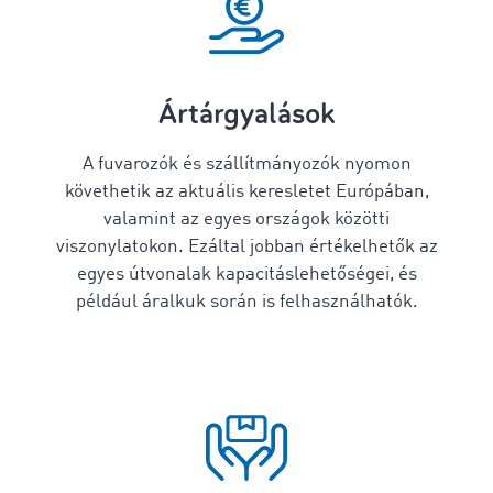
Ártárgyalások
A fuvarozók és szállítmányozók nyomon
követhetik az aktuális keresletet Európában,
valamint az egyes országok közötti
viszonylatokon. Ezáltal jobban értékelhetők az
egyes útvonalak kapacitáslehetőségei, és
például áralkuk során is felhasználhatók.