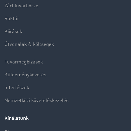
Zárt fuvarbörze
Raktár
Kiírások
Útvonalak & költségek
Fuvarmegbízások
Küldeménykövetés
Interfészek
Nemzetközi követeléskezelés
Kínálatunk