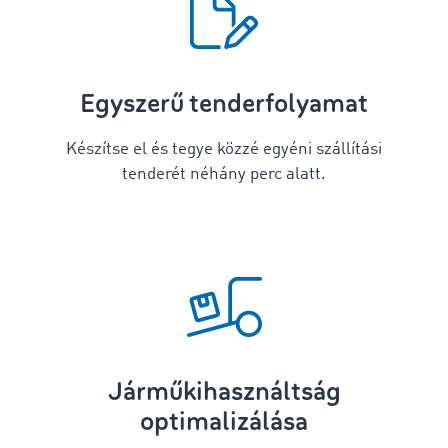
Egyszerű tenderfolyamat
Készítse el és tegye közzé egyéni szállítási
tenderét néhány perc alatt.
Járműkihasználtság
optimalizálása