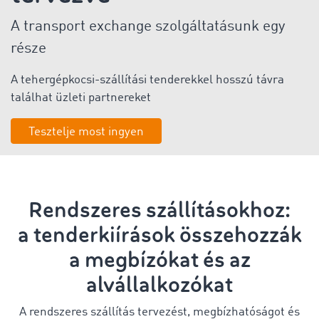
A transport exchange szolgáltatásunk egy
része
A tehergépkocsi-szállítási tenderekkel hosszú távra
találhat üzleti partnereket
Tesztelje most ingyen
Rendszeres szállításokhoz:
a tenderkiírások összehozzák
a megbízókat és az
alvállalkozókat
A rendszeres szállítás tervezést, megbízhatóságot és