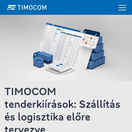
TIMOCOM
tenderkiírások: Szállítás
és logisztika előre
tervezve