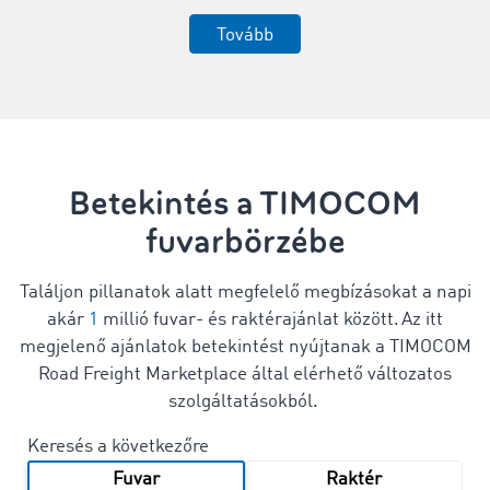
Tovább
Betekintés a TIMOCOM
fuvarbörzébe
Találjon pillanatok alatt megfelelő megbízásokat a napi
akár
1
millió fuvar- és raktérajánlat között. Az itt
megjelenő ajánlatok betekintést nyújtanak a TIMOCOM
Road Freight Marketplace által elérhető változatos
szolgáltatásokból.
Keresés a következőre
Fuvar
Raktér