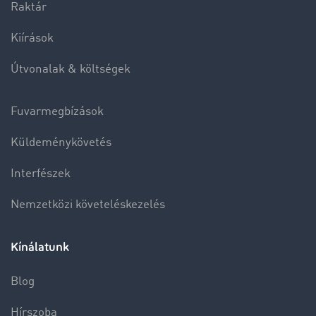
Raktár
Kiírások
Útvonalak & költségek
Fuvarmegbízások
Küldeménykövetés
Interfészek
Nemzetközi követeléskezelés
Kínálatunk
Blog
Hírszoba