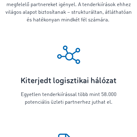
megfelelő partnereket igényel. A tenderkiírások ehhez
világos alapot biztosítanak – strukturáltan, átláthatóan
és hatékonyan mindkét fél számára.
Kiterjedt logisztikai hálózat
Egyetlen tenderkiírással több mint 58.000
potenciális üzleti partnerhez juthat el.