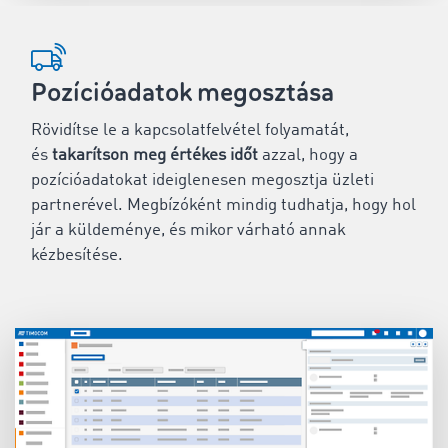
Pozícióadatok megosztása
Rövidítse le a kapcsolatfelvétel folyamatát,
és
takarítson meg értékes időt
azzal, hogy a
pozícióadatokat ideiglenesen megosztja üzleti
partnerével. Megbízóként mindig tudhatja, hogy hol
jár a küldeménye, és mikor várható annak
kézbesítése.