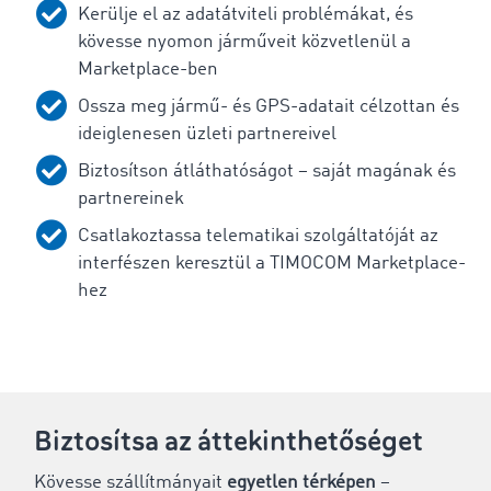
Kerülje el az adatátviteli problémákat, és
kövesse nyomon járműveit közvetlenül a
Marketplace-ben
Ossza meg jármű- és GPS-adatait célzottan és
ideiglenesen üzleti partnereivel
Biztosítson átláthatóságot – saját magának és
partnereinek
Csatlakoztassa telematikai szolgáltatóját az
interfészen keresztül a TIMOCOM Marketplace-
hez
Biztosítsa az áttekinthetőséget
Kövesse szállítmányait
egyetlen térképen
–