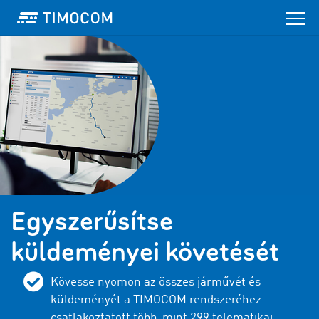
Egyszerűsítse
küldeményei követését
Kövesse nyomon az összes járművét és
küldeményét a TIMOCOM rendszeréhez
csatlakoztatott több, mint 299 telematikai