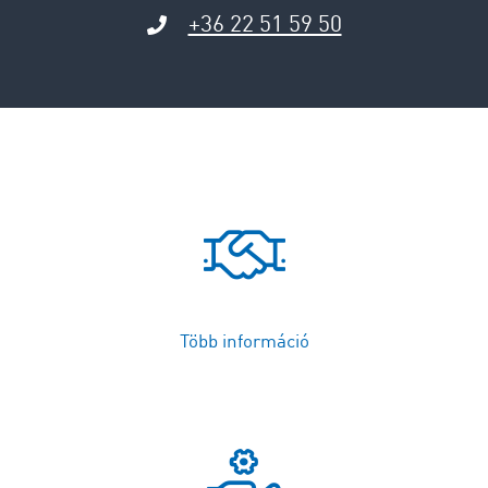
+36 22 51 59 50
Több információ