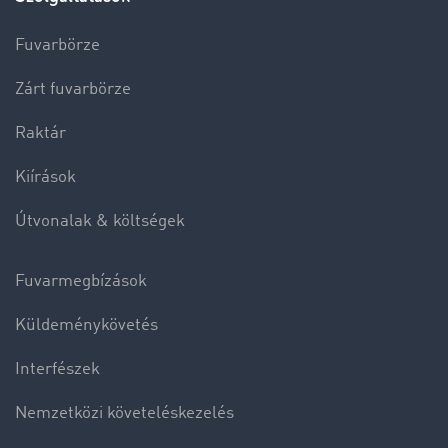
Fuvarbörze
Zárt fuvarbörze
Raktár
Kiírások
Útvonalak & költségek
Fuvarmegbízások
Küldeménykövetés
Interfészek
Nemzetközi követeléskezelés