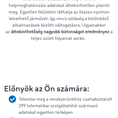
helymeghatározási adatokat áttekinthetően jeleníti
meg. Egyetlen felületen láthatja az összes nyomon
követhető járművet, így nincs szükség a különböző
alkalmazások közötti váltogatásra. Ugyanakkor
az
áttekinthetőség nagyobb biztonságot eredményez
a
teljes üzleti folyamat során.
Előnyök az Ön számára:
Tekintse meg a rendszerünkhöz csatlakoztatott
299 telematikai szolgáltatótól származó
adatokat egyetlen térképen