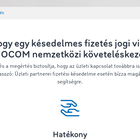
és
gy egy késedelmes fizetés jogi vi
OCOM nemzetközi követeléskez
s a megértés biztosítja, hogy az üzleti kapcsolat továbbra
szó: Üzleti partnerei fizetési késedelme esetén bízza mag
segítségre.
Hatékony