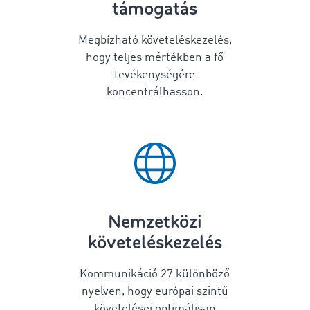
támogatás
Megbízható követeléskezelés,
hogy teljes mértékben a fő
tevékenységére
koncentrálhasson.
Nemzetközi
követeléskezelés
Kommunikáció
27
különböző
nyelven, hogy európai szintű
követelései optimálisan