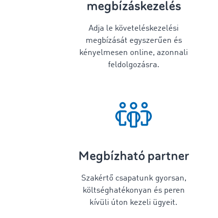
megbízáskezelés
Adja le követeléskezelési
megbízását egyszerűen és
kényelmesen online, azonnali
feldolgozásra.
Megbízható partner
Szakértő csapatunk gyorsan,
költséghatékonyan és peren
kívüli úton kezeli ügyeit.