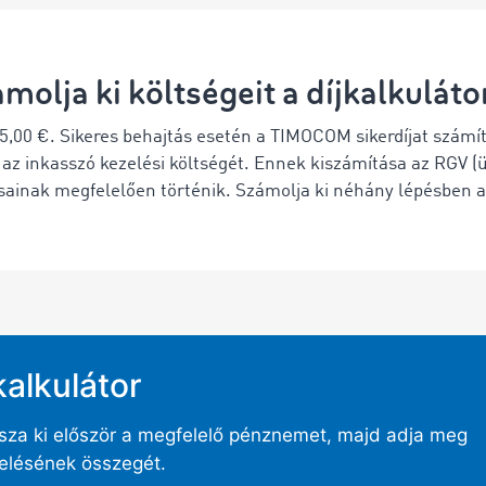
molja ki költségeit a díjkalkuláto
5,00 €. Sikeres behajtás esetén a TIMOCOM sikerdíjat számí
az inkasszó kezelési költségét. Ennek kiszámítása az RGV (ü
ásainak megfelelően történik. Számolja ki néhány lépésben a