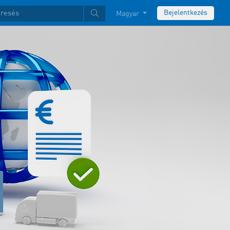
Bejelentkezés
Magyar