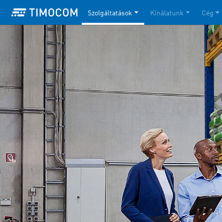
Szolgáltatások
Kínálatunk
Cég