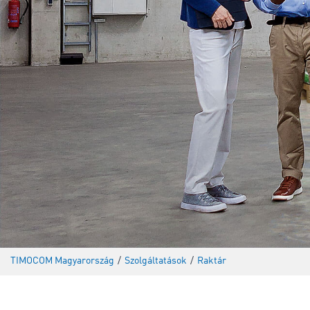
TIMOCOM Magyarország
/
Szolgáltatások
/
Raktár