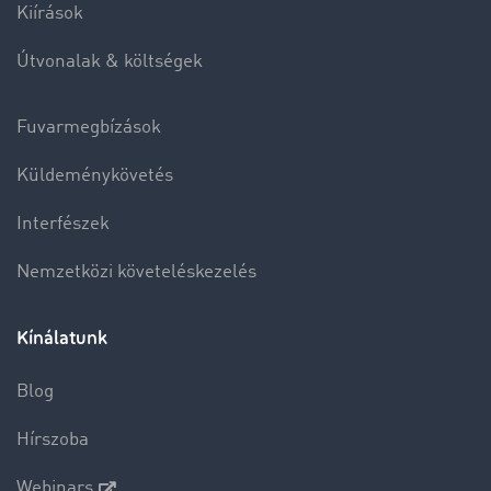
Kiírások
Útvonalak & költségek
Fuvarmegbízások
Küldeménykövetés
Interfészek
Nemzetközi követeléskezelés
Kínálatunk
Blog
Hírszoba
Webinars