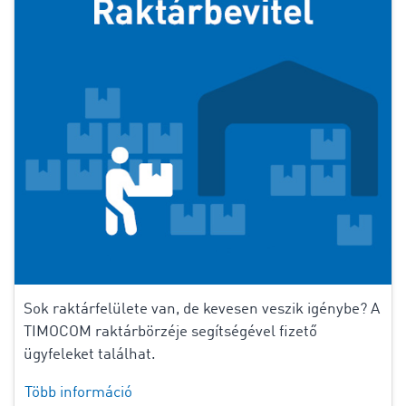
Sok raktárfelülete van, de kevesen veszik igénybe? A
TIMOCOM raktárbörzéje segítségével fizető
ügyfeleket találhat.
Több információ