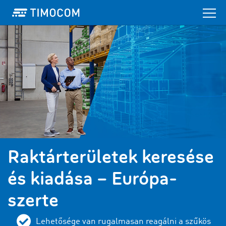
Raktárterületek keresése
és kiadása – Európa-
szerte
Lehetősége van rugalmasan reagálni a szűkös