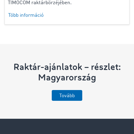
TIMOCOM raktárbörzéjében.
Több információ
Raktár-ajánlatok – részlet:
Magyarország
Tovább