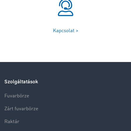
Kapcsolat >
Szolgáltatások
Fuvarbörze
Zárt fuvarbörze
Raktár