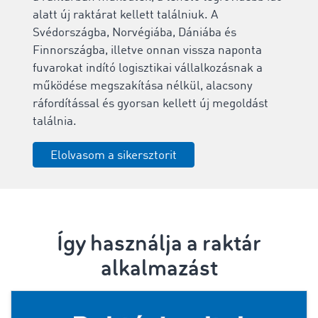
alatt új raktárat kellett találniuk. A
Svédországba, Norvégiába, Dániába és
Finnországba, illetve onnan vissza naponta
fuvarokat indító logisztikai vállalkozásnak a
működése megszakítása nélkül, alacsony
ráfordítással és gyorsan kellett új megoldást
találnia.
Elolvasom a sikersztorit
Így használja a raktár
alkalmazást