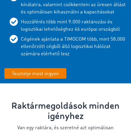
kínálatra, valamint csökkenteni az üresen állást
és optimálisan kihasználni a kapacitásokat
Hozzáférés több mint 9.000 raktározási és
logisztikai lehetőséghez 46 európai országból
Cégének ajánlata a TIMOCOM több, mint 58.000
ellenőrzött cégből álló logisztikai hálózat
számára elérhető lesz
Tesztelje most ingyen
Raktármegoldások minden
igényhez
Van egy raktára, és szeretné azt optimálisan