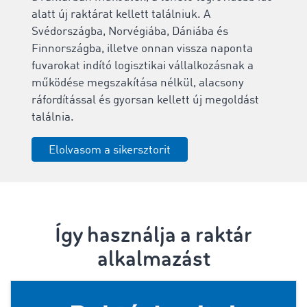
alatt új raktárat kellett találniuk. A
Svédországba, Norvégiába, Dániába és
Finnországba, illetve onnan vissza naponta
fuvarokat indító logisztikai vállalkozásnak a
működése megszakítása nélkül, alacsony
ráfordítással és gyorsan kellett új megoldást
találnia.
Elolvasom a sikersztorit
Így használja a raktár
alkalmazást