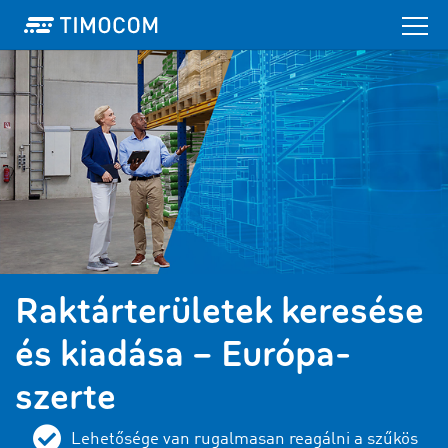
Raktárterületek keresése
és kiadása – Európa-
szerte
Lehetősége van rugalmasan reagálni a szűkös