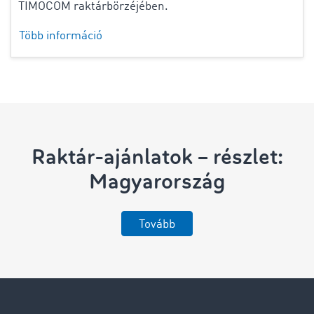
TIMOCOM raktárbörzéjében.
Több információ
Raktár-ajánlatok – részlet:
Magyarország
Tovább