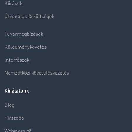
Kiírások
Útvonalak & költségek
Fuvarmegbízások
Küldeménykövetés
Interfészek
Nemzetközi követeléskezelés
Kínálatunk
Blog
Hírszoba
Webinars