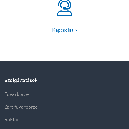
Kapcsolat >
Szolgáltatások
Fuvarbörze
Zárt fuvarbörze
Raktár