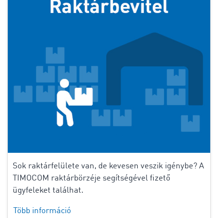
Sok raktárfelülete van, de kevesen veszik igénybe? A
TIMOCOM raktárbörzéje segítségével fizető
ügyfeleket találhat.
Több információ