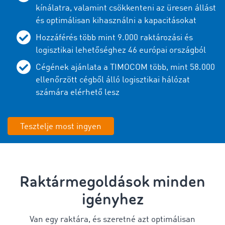
kínálatra, valamint csökkenteni az üresen állást
és optimálisan kihasználni a kapacitásokat
Hozzáférés több mint 9.000 raktározási és
logisztikai lehetőséghez 46 európai országból
Cégének ajánlata a TIMOCOM több, mint 58.000
ellenőrzött cégből álló logisztikai hálózat
számára elérhető lesz
Tesztelje most ingyen
Raktármegoldások minden
igényhez
Van egy raktára, és szeretné azt optimálisan